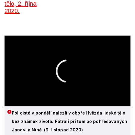
Policisté v pondělí nalezli v oboře Hvězda lidské tělo
bez známek života. Pátrali při tom po pohřešovaných
Janovi a Nině. (9. listopad 2020)