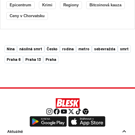
Epicentrum
Krimi
Regiony
Bitcoinová kauza
Ceny v Chorvatsku
Nina
násilná smrt
Česko
rodina
metro
sebevražda
smrt
Praha 6
Praha 13
Praha
Aktuálně