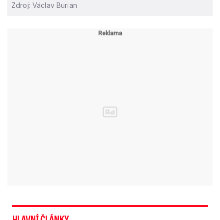
Zdroj: Václav Burian
HLAVNÍ ČLÁNKY