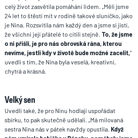
celý život zasvětila pomáhání lidem. „Měli jsme
24 let to štěstí mít v rodině takové sluníčko, jako
je Nina. Rozsvítila nám každý den a jsme si jistí,
že všichni její přátelé to cítili stejně.
To, že jsme
o ni přišli, je pro nás obrovská rána, kterou
nevíme, jestli kdy v životě bude možné zacelit,
“
uvedli s tím, že Nina byla veselá, kreativní,
chytrá a krásná.
Velký sen
Uvedli také, že pro Ninu hodlají uspořádat
sbírku, to pak skutečně udělali. „Má milovaná
sestra Nina nás v pátek navždy opustila.
Když