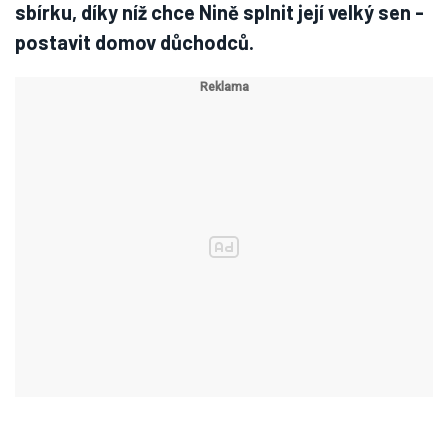
sbírku, díky níž chce Nině splnit její velký sen -
postavit domov důchodců.