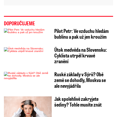
DOPORUČUJEME
Pilot Petr: Ve vzduchu hledám
bublinu a pak už jen kroužím
Útok medvěda na Slovensku:
Cyklista utrpěl krvavé
zranění
Ruské základy v Sýrii? Obě
země se dohodly, Moskva se
ale nevyjádřila
Jak spolehlivě zakryjete
šediny? Tohle musíte znát