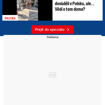
dováděli v Polsku, ale…
Vědí o tom doma?
POLITIKA
Přejít do speciálu