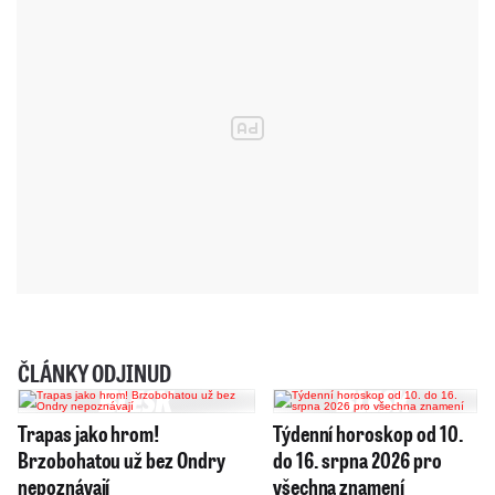
ČLÁNKY ODJINUD
Trapas jako hrom!
Týdenní horoskop od 10.
Brzobohatou už bez Ondry
do 16. srpna 2026 pro
nepoznávají
všechna znamení