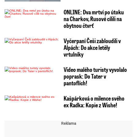
ONLINE: Dva mrtví po útoku
na Charkov, Rusové cílili na
obytnou čtvrť
Vyčerpaní Češi zabloudili v
Alpách: Do akce letěly
vrtulníky
Video malého turisty vyvolalo
poprask: Do Tater v
pantoflích!
Kašpárková o milence svého
ex Radka: Kopie z Wishe!