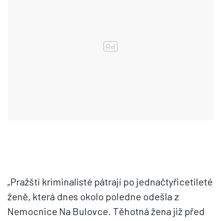
„Pražští kriminalisté pátrají po jednačtyřicetileté
ženě, která dnes okolo poledne odešla z
Nemocnice Na Bulovce. Těhotná žena již před