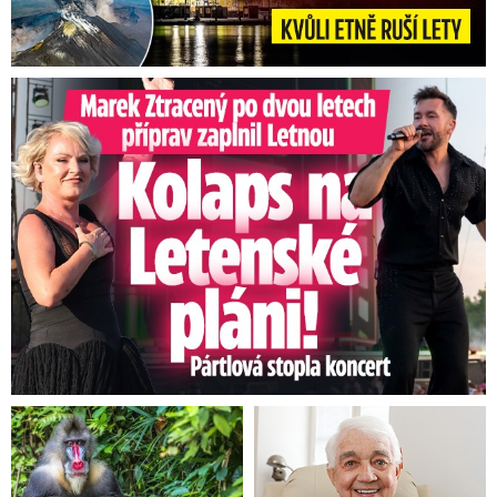
Marek Ztracený na Letné: Pártlová stopla koncert