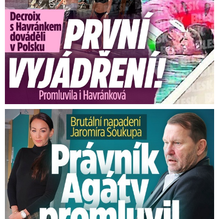
Brutální napadení Soukupa. Právník Agáty promluvil