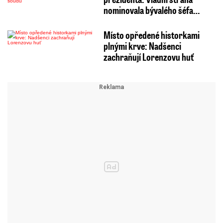
nominovala bývalého šéfa…
Místo opředené historkami
plnými krve: Nadšenci
zachraňují Lorenzovu huť