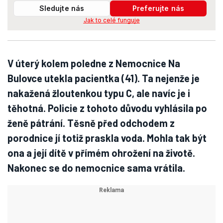
Sledujte nás
Preferujte nás
Jak to celé funguje
V úterý kolem poledne z Nemocnice Na
Bulovce utekla pacientka (41). Ta nejenže je
nakažená žloutenkou typu C, ale navíc je i
těhotná. Policie z tohoto důvodu vyhlásila po
ženě pátrání. Těsně před odchodem z
porodnice jí totiž praskla voda. Mohla tak být
ona a její dítě v přímém ohrožení na životě.
Nakonec se do nemocnice sama vrátila.