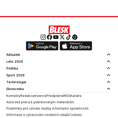
Aktuálně
Léto 2026
Politika
Sport 2026
Technologie
Ekonomika
Kontakty
Redakce
Inzerce
Předplatné
RSS
Kariéra
Autorská práva k publikovaným materiálům
Podmínky pro užívání služby informační společnosti
Informace o zpracování osobních údajů
Cookies