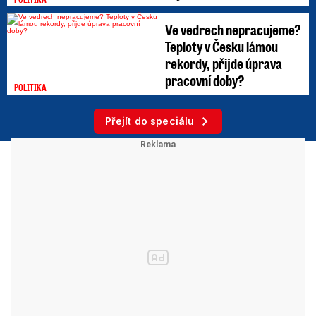
Ve vedrech nepracujeme?
Teploty v Česku lámou
rekordy, přijde úprava
pracovní doby?
POLITIKA
Přejít do speciálu