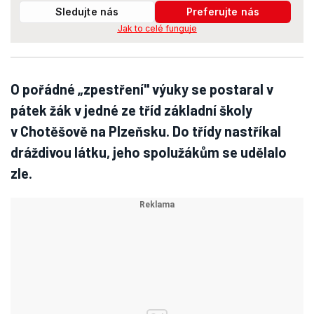
Sledujte nás
Preferujte nás
Jak to celé funguje
O pořádné „zpestření" výuky se postaral v
pátek žák v jedné ze tříd základní školy
v Chotěšově na Plzeňsku. Do třídy nastříkal
dráždivou látku, jeho spolužákům se udělalo
zle.