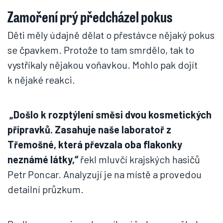
Zamoření prý předcházel pokus
Děti měly údajně dělat o přestávce nějaký pokus
se čpavkem. Protože to tam smrdělo, tak to
vystříkaly nějakou voňavkou. Mohlo pak dojít
k nějaké reakci.
„Došlo k rozptýlení směsi dvou kosmetických
přípravků. Zasahuje naše laboratoř z
Třemošné, která převzala oba flakonky
neznámé látky,“
řekl mluvčí krajských hasičů
Petr Poncar. Analyzují je na místě a provedou
detailní průzkum.