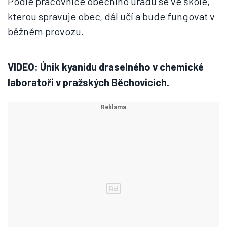
Podle pracovnice obecního úřadu se ve škole,
kterou spravuje obec, dál učí a bude fungovat v
běžném provozu.
VIDEO: Únik kyanidu draselného v chemické
laboratoři v pražských Běchovicích.