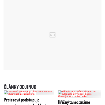
ČLÁNKY ODJINUD
Preissová podstupuje
Hříšný tanec známe