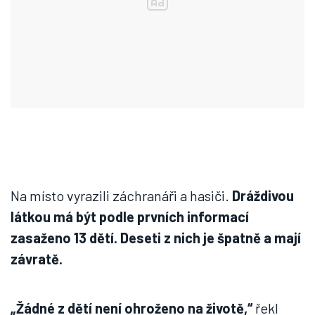
Na místo vyrazili záchranáři a hasiči.
Dráždivou
látkou má být podle prvních informací
zasaženo 13 dětí. Deseti z nich je špatně a mají
závratě.
„Žádné z dětí není ohroženo na životě,“
řekl