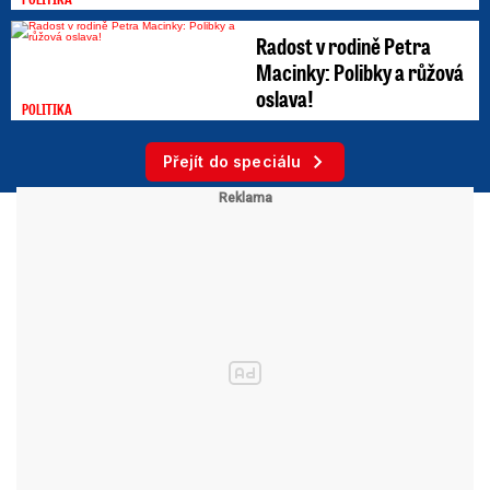
Radost v rodině Petra
Macinky: Polibky a růžová
oslava!
POLITIKA
Přejít do speciálu