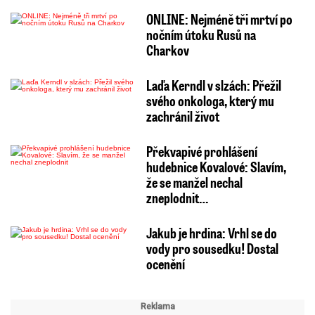
ONLINE: Nejméně tři mrtví po
nočním útoku Rusů na
Charkov
Laďa Kerndl v slzách: Přežil
svého onkologa, který mu
zachránil život
Překvapivé prohlášení
hudebnice Kovalové: Slavím,
že se manžel nechal
zneplodnit…
Jakub je hrdina: Vrhl se do
vody pro sousedku! Dostal
ocenění