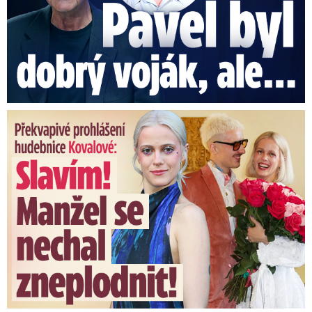
Překvapivé prohlášení hudebnice Kovalové: Slavím! Manžel se ...