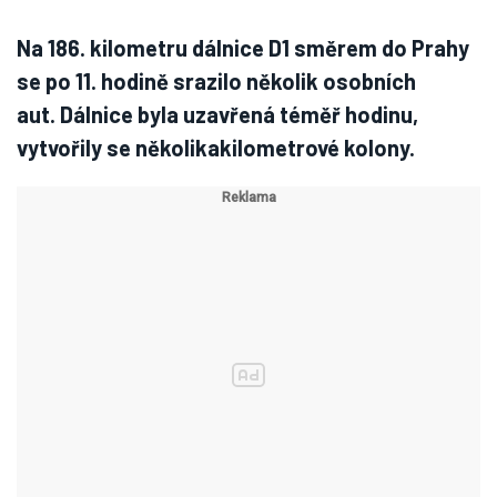
Na 186. kilometru dálnice D1 směrem do Prahy
se po 11. hodině srazilo několik osobních
aut. Dálnice byla uzavřená téměř hodinu,
vytvořily se několikakilometrové kolony.