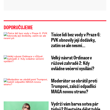
DOPORUČUJEME
Tisíce lidí bez vody v Praze 6:
PVK obnovily její dodávky,
zatím se ale nesmí…
Velký návrat Ordinace v
růžové zahradě 2: Kdy
ovládne večerní vysílání?
Moderátor se obrátil proti
Trumpovi, založí odpadlíci
MAGA novou stranu?
Vydrží vám barva sotva pár
týdnů? Přestaňte dělat tuhle