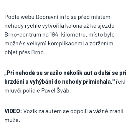
Podle webu Dopravní info se před místem
nehody rychle vytvořila kolona až ke sjezdu
Brno-centrum na 194. kilometru, místo bylo
možné s velkými komplikacemi a zdržením
objet přes Brno.
„Při nehodě se srazilo několik aut a další se při
brzdění a vyhýbání do nehody přimíchala,"
řekl
mluvčí policie Pavel Šváb.
VIDEO:
Vozík za autem se odpojil a vážně zranil
muže.