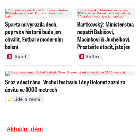
Sparta mi vyrazila dech,
Bartkovský: Ministerstva
poprvé v historii budu jen
nepatří Babišovi,
chválit. Fotbal v moderním
Macinkovi či Juchelkovi.
balení
Přestaňte útočit, jste jen
správci
iSport
Reflex
Sraz v šest ráno. Vrchol festivalu Tóny Dolomit zazní za
úsvitu ve 3000 metrech
Lidé a země
Aktuální dění