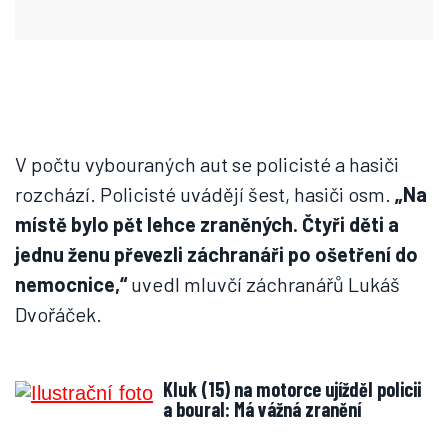
V počtu vybouraných aut se policisté a hasiči
rozchází. Policisté uvádějí šest, hasiči osm.
„Na
místě bylo pět lehce zraněných. Čtyři děti a
jednu ženu převezli záchranáři po ošetření do
nemocnice,“
uvedl mluvčí záchranářů Lukáš
Dvořáček.
Kluk (15) na motorce ujížděl policii
a boural: Má vážná zranění