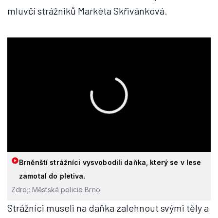
mluvčí strážníků Markéta Skřivánková.
Brněnští strážníci vysvobodili daňka, který se v lese
zamotal do pletiva.
Zdroj: Městská policie Brno
Strážníci museli na daňka zalehnout svými těly a