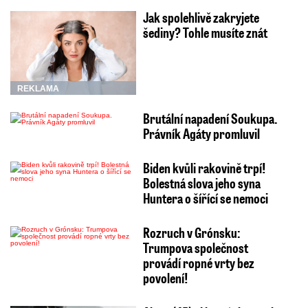
Jak spolehlivě zakryjete
šediny? Tohle musíte znát
REKLAMA
Brutální napadení Soukupa.
Právník Agáty promluvil
Biden kvůli rakovině trpí!
Bolestná slova jeho syna
Huntera o šířící se nemoci
Rozruch v Grónsku:
Trumpova společnost
provádí ropné vrty bez
povolení!