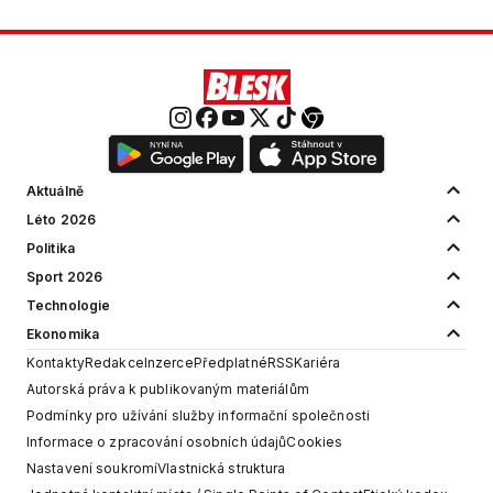
Aktuálně
Léto 2026
Politika
Sport 2026
Technologie
Ekonomika
Kontakty
Redakce
Inzerce
Předplatné
RSS
Kariéra
Autorská práva k publikovaným materiálům
Podmínky pro užívání služby informační společnosti
Informace o zpracování osobních údajů
Cookies
Nastavení soukromí
Vlastnická struktura