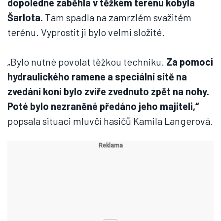
dopoledne zaběhla v těžkém terénu kobyla
Šarlota.
Tam spadla na zamrzlém svažitém
terénu. Vyprostit ji bylo velmi složité.
„Bylo nutné povolat těžkou techniku.
Za pomoci
hydraulického ramene a speciální sítě na
zvedání koní bylo zvíře zvednuto zpět na nohy.
Poté bylo nezraněné předáno jeho majiteli,“
popsala situaci mluvčí hasičů Kamila Langerová.