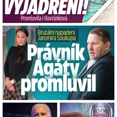
Brutální napadení Soukupa. Právník Agáty promluvil