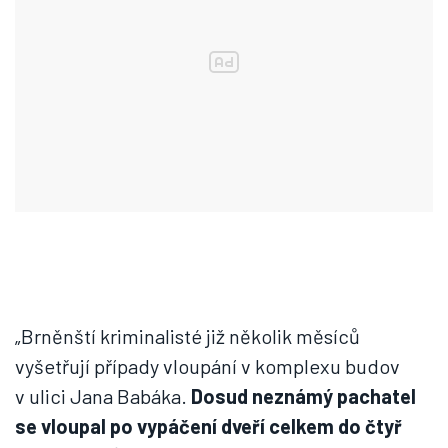
„Brněnští kriminalisté již několik měsíců
vyšetřují případy vloupání v komplexu budov
v ulici Jana Babáka.
Dosud neznámý pachatel
se vloupal po vypáčení dveří celkem do čtyř