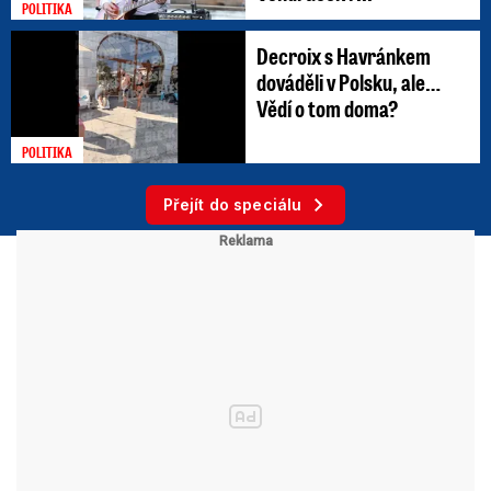
POLITIKA
Decroix s Havránkem
dováděli v Polsku, ale…
Vědí o tom doma?
POLITIKA
Přejít do speciálu