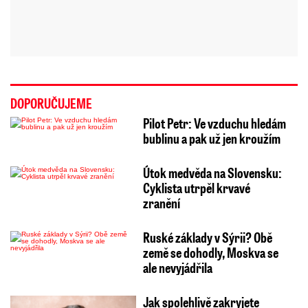
DOPORUČUJEME
Pilot Petr: Ve vzduchu hledám
bublinu a pak už jen kroužím
Útok medvěda na Slovensku:
Cyklista utrpěl krvavé
zranění
Ruské základy v Sýrii? Obě
země se dohodly, Moskva se
ale nevyjádřila
Jak spolehlivě zakryjete