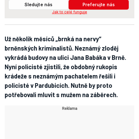
Sledujte nás
Preferujte nás
Jak to celé funguje
Už několik měsíců „brnká na nervy“
brněnských kriminalistů. Neznámý zloděj
vykrádá budovy na ulici Jana Babáka v Brně.
Nyní policisté zjistili, že obdobný rukopis
krádeže s neznámým pachatelem řešili i
policisté v Pardubicích. Nutně by proto
potřebovali mluvit s mužem na záběrech.