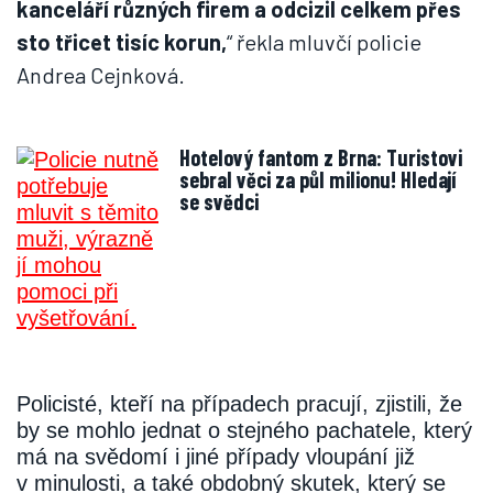
kanceláří různých firem a odcizil celkem přes
sto třicet tisíc korun,
“ řekla mluvčí policie
Andrea Cejnková.
Hotelový fantom z Brna: Turistovi
sebral věci za půl milionu! Hledají
se svědci
Policisté, kteří na případech pracují, zjistili, že
by se mohlo jednat o stejného pachatele, který
má na svědomí i jiné případy vloupání již
v minulosti, a také obdobný skutek, který se