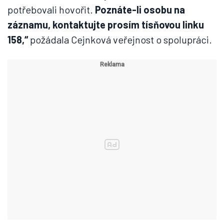
potřebovali hovořit.
Poznáte-li osobu na
záznamu, kontaktujte prosím tísňovou linku
158,“
požádala Cejnková veřejnost o spolupráci.