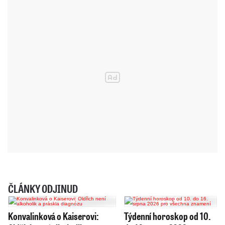
ČLÁNKY ODJINUD
Konvalinková o Kaiserovi:
Týdenní horoskop od 10.