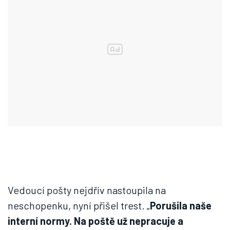
Vedoucí pošty nejdřív nastoupila na
neschopenku, nyní přišel trest. „
Porušila naše
interní normy. Na poště už nepracuje a