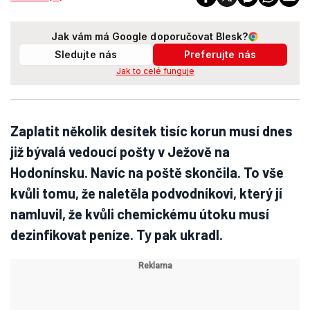
Jak vám má Google doporučovat Blesk?
Sledujte nás
Preferujte nás
Jak to celé funguje
Zaplatit několik desítek tisíc korun musí dnes
již bývalá vedoucí pošty v Ježově na
Hodonínsku. Navíc na poště skončila. To vše
kvůli tomu, že naletěla podvodníkovi, který jí
namluvil, že kvůli chemickému útoku musí
dezinfikovat peníze. Ty pak ukradl.