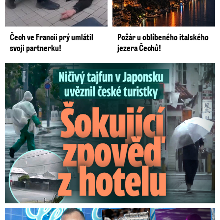
Čech ve Francii prý umlátil
Požár u oblíbeného italského
svoji partnerku!
jezera Čechů!
Ničivý tajfun uvěznil české turistky: Šokující zpověď
Na Gáboríka se sypou obvinění z nevěry: Reakce manželky!