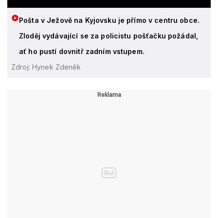
Pošta v Ježově na Kyjovsku je přímo v centru obce.
Zloděj vydávající se za policistu pošťačku požádal,
ať ho pustí dovnitř zadním vstupem.
Zdroj: Hynek Zdeněk