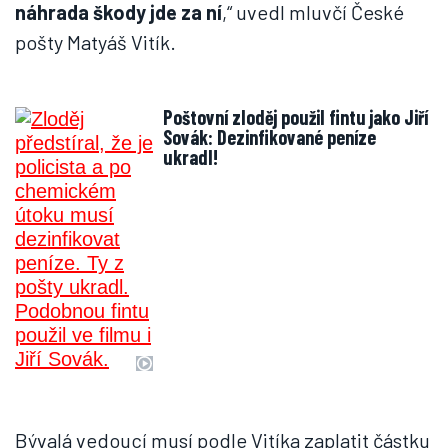
náhrada škody jde za ní
,“ uvedl mluvčí České
pošty Matyáš Vitík.
Poštovní zloděj použil fintu jako Jiří
Sovák: Dezinfikované peníze
ukradl!
Bývalá vedoucí musí podle Vitíka zaplatit částku