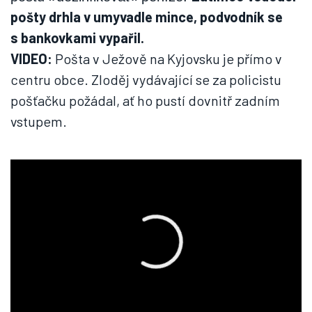
pošty drhla v umyvadle mince, podvodník se
s bankovkami vypařil.
VIDEO:
Pošta v Ježově na Kyjovsku je přímo v
centru obce. Zloděj vydávající se za policistu
pošťačku požádal, ať ho pustí dovnitř zadním
vstupem.