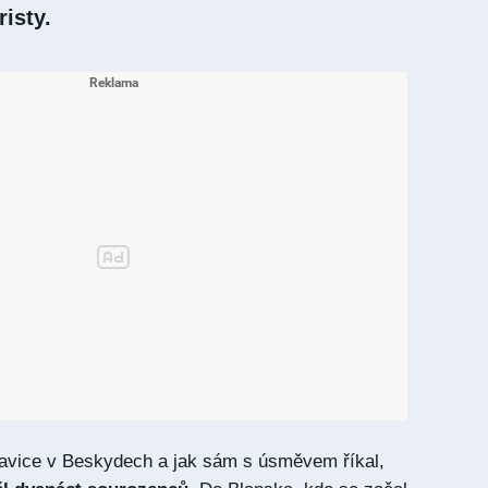
isty.
ravice v Beskydech a jak sám s úsměvem říkal,