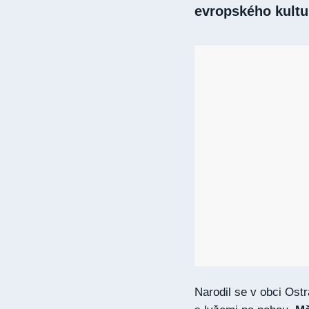
evropského kultur
Narodil se v obci Ost