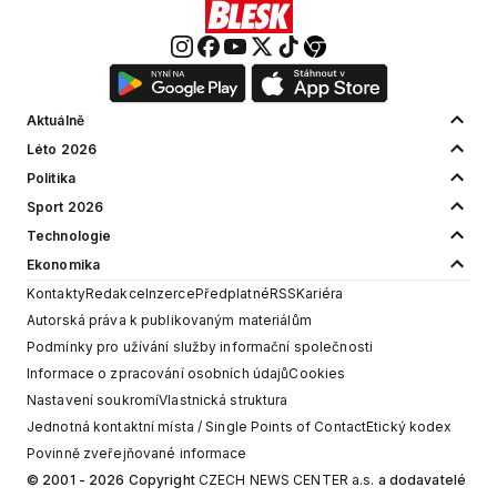
Aktuálně
Léto 2026
Politika
Sport 2026
Technologie
Ekonomika
Kontakty
Redakce
Inzerce
Předplatné
RSS
Kariéra
Autorská práva k publikovaným materiálům
Podmínky pro užívání služby informační společnosti
Informace o zpracování osobních údajů
Cookies
Nastavení soukromí
Vlastnická struktura
Jednotná kontaktní místa / Single Points of Contact
Etický kodex
Povinně zveřejňované informace
© 2001 - 2026 Copyright
CZECH NEWS CENTER a.s.
a dodavatelé