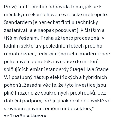
Právě tento přístup odpovídá tomu, jak se k
městským řekám chovají evropské metropole.
Standardem je nenechat flotilu technicky
zastarávat, ale naopak posouvat ji k čistším a
tišším řešením. Praha už tento proces zná. V
lodním sektoru v posledních letech probíhá
remotorizace, tedy výměna nebo modernizace
pohonných jednotek, investice do motorů
splňujících emisní standardy Stage IIIa a Stage
V, i postupný nástup elektrických a hybridních
pohonů „Zásadní věc je, že tyto investice jsou
plně hrazené ze soukromých prostředků, bez
dotační podpory, což je jinak dost neobvyklé ve
srovnání s jinými zeměmi nebo sektory,“
zdůrazňuje Hamza.