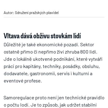
Autor: Sdružení pražských plavidel
Vltava dává obživu stovkám lidí
Důležité je také ekonomické pozadí. Sektor
ostatně přímo či nepřímo živí zhruba 800 lidí.
Jde o lokálně ukotvené podnikání, které vytváří
práci pro kapitány, techniky, posádky, obsluhu,
dodavatele, gastronomii, servis i kulturní a
eventové profese.
Samoregulace proto není jen technické pravidlo
o počtu lodí. Je to způsob, jak udržet stabilní