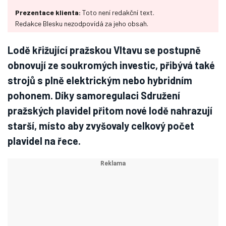
Prezentace klienta:
Toto není redakční text.
Redakce Blesku nezodpovídá za jeho obsah.
Lodě křižující pražskou Vltavu se postupně
obnovují ze soukromých investic, přibývá také
strojů s plně elektrickým nebo hybridním
pohonem. Díky samoregulaci Sdružení
pražských plavidel přitom nové lodě nahrazují
starší, místo aby zvyšovaly celkový počet
plavidel na řece.