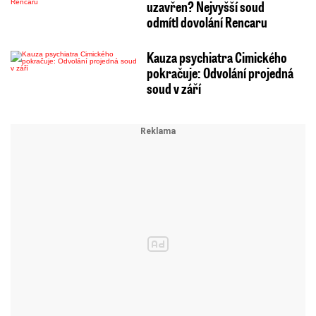
uzavřen? Nejvyšší soud
odmítl dovolání Rencaru
Kauza psychiatra Cimického
pokračuje: Odvolání projedná
soud v září