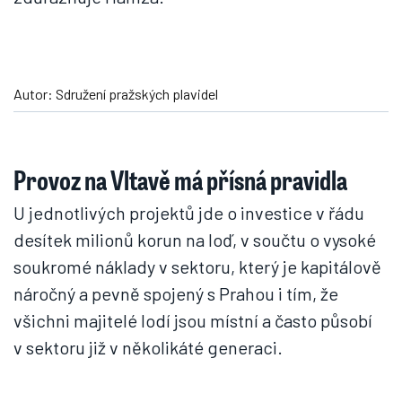
Autor: Sdružení pražských plavidel
Provoz na Vltavě má přísná pravidla
U jednotlivých projektů jde o investice v řádu
desítek milionů korun na loď, v součtu o vysoké
soukromé náklady v sektoru, který je kapitálově
náročný a pevně spojený s Prahou i tím, že
všichni majitelé lodí jsou místní a často působí
v sektoru již v několikáté generaci.