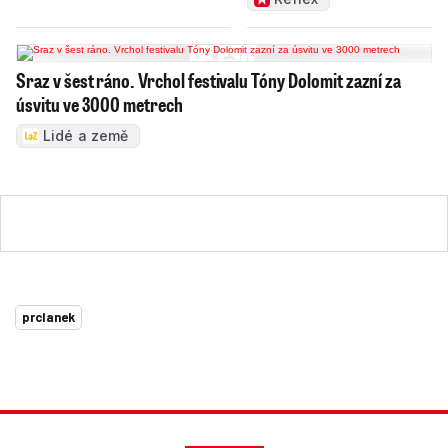
Sraz v šest ráno. Vrchol festivalu Tóny Dolomit zazní za
úsvitu ve 3000 metrech
Lidé a země
prclanek