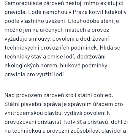
Samoregulace zároveň nestojí mimo existující
pravidla. Lodě nemohou v Praze kotvit kdekoliv
podle vlastního uvážení. Dlouhodobé stání je
možné jen na určených místech a provoz
vyžaduje smlouvy, povolení a dodržování
technických i provozních podmínek. Hlídá se
technický stav a emise lodí, dodržování
ekologických norem, hlukové podmínky i
pravidla pro využití lodí.
Nad provozem zároveň stojí státní dohled.
Státní plavební správa je správním úřadem pro
vnitrozemskou plavbu, vydává povolení k
provozování přístavišť, kotvišť a přístavů, dohlíží
na technickou a provozní způsobilost plavidel a