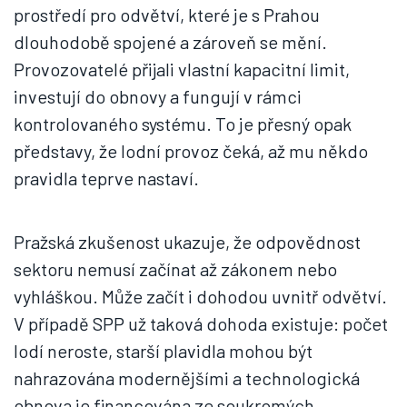
prostředí pro odvětví, které je s Prahou
dlouhodobě spojené a zároveň se mění.
Provozovatelé přijali vlastní kapacitní limit,
investují do obnovy a fungují v rámci
kontrolovaného systému. To je přesný opak
představy, že lodní provoz čeká, až mu někdo
pravidla teprve nastaví.
Pražská zkušenost ukazuje, že odpovědnost
sektoru nemusí začínat až zákonem nebo
vyhláškou. Může začít i dohodou uvnitř odvětví.
V případě SPP už taková dohoda existuje: počet
lodí neroste, starší plavidla mohou být
nahrazována modernějšími a technologická
obnova je financována ze soukromých