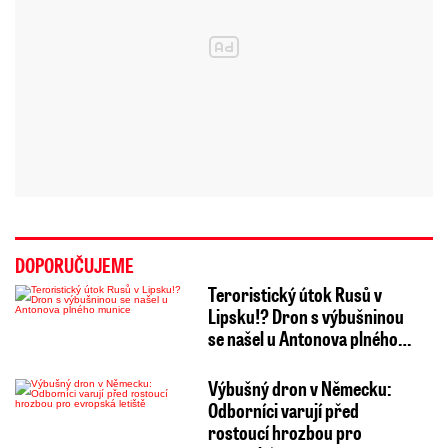
DOPORUČUJEME
Teroristický útok Rusů v
Lipsku!? Dron s výbušninou
se našel u Antonova plného…
Výbušný dron v Německu:
Odborníci varují před
rostoucí hrozbou pro