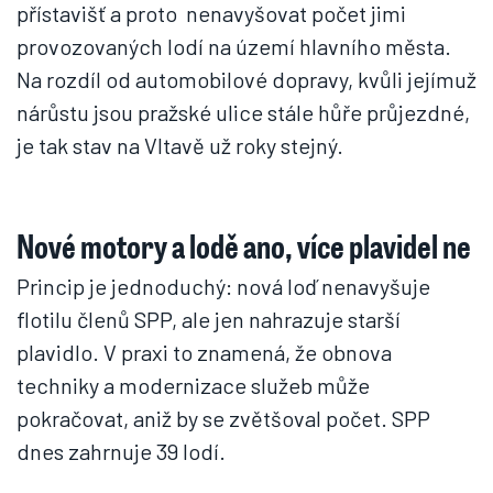
přístavišť a proto nenavyšovat počet jimi
provozovaných lodí na území hlavního města.
Na rozdíl od automobilové dopravy, kvůli jejímuž
nárůstu jsou pražské ulice stále hůře průjezdné,
je tak stav na Vltavě už roky stejný.
Nové motory a lodě ano, více plavidel ne
Princip je jednoduchý: nová loď nenavyšuje
flotilu členů SPP, ale jen nahrazuje starší
plavidlo. V praxi to znamená, že obnova
techniky a modernizace služeb může
pokračovat, aniž by se zvětšoval počet. SPP
dnes zahrnuje 39 lodí.