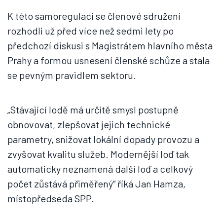
K této samoregulaci se členové sdružení
rozhodli už před více než sedmi lety po
předchozí diskusi s Magistrátem hlavního města
Prahy a formou usnesení členské schůze a stala
se pevným pravidlem sektoru.
„Stávající lodě má určitě smysl postupně
obnovovat, zlepšovat jejich technické
parametry, snižovat lokální dopady provozu a
zvyšovat kvalitu služeb. Modernější loď tak
automaticky neznamená další loď a celkový
počet zůstává přiměřený“ říká Jan Hamza,
místopředseda SPP.