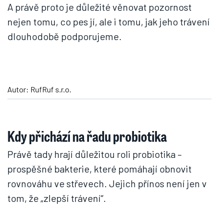
A právě proto je důležité věnovat pozornost
nejen tomu, co pes jí, ale i tomu, jak jeho trávení
dlouhodobě podporujeme.
Autor: RufRuf s.r.o.
Kdy přichází na řadu probiotika
Právě tady hrají důležitou roli probiotika –
prospěšné bakterie, které pomáhají obnovit
rovnováhu ve střevech. Jejich přínos není jen v
tom, že „zlepší trávení“.