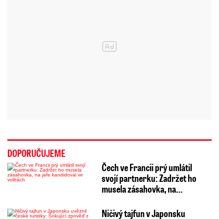
DOPORUČUJEME
Čech ve Francii prý umlátil
svojí partnerku: Zadržet ho
musela zásahovka, na…
Ničivý tajfun v Japonsku