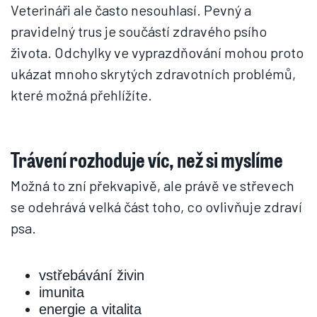
Veterináři ale často nesouhlasí. Pevný a
pravidelný trus je součástí zdravého psího
života. Odchylky ve vyprazdňování mohou proto
ukázat mnoho skrytých zdravotních problémů,
které možná přehlížíte.
Trávení rozhoduje víc, než si myslíme
Možná to zní překvapivě, ale právě ve střevech
se odehrává velká část toho, co ovlivňuje zdraví
psa.
vstřebávání živin
imunita
energie a vitalita