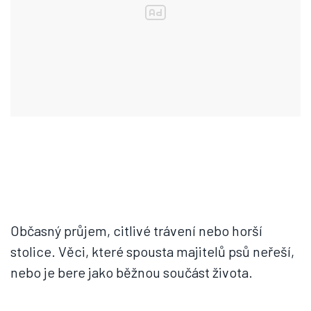
Občasný průjem, citlivé trávení nebo horší
stolice. Věci, které spousta majitelů psů neřeší,
nebo je bere jako běžnou součást života.