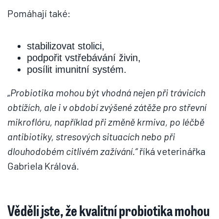
Pomáhají také:
stabilizovat stolici,
podpořit vstřebávání živin,
posílit imunitní systém.
„
Probiotika mohou být vhodná nejen při trávicích
obtížích, ale i v období zvýšené zátěže pro střevní
mikroflóru, například při změně krmiva, po léčbě
antibiotiky, stresových situacích nebo při
dlouhodobém citlivém zažívání.“
říká veterinářka
Gabriela Králová.
Věděli jste, že kvalitní probiotika mohou