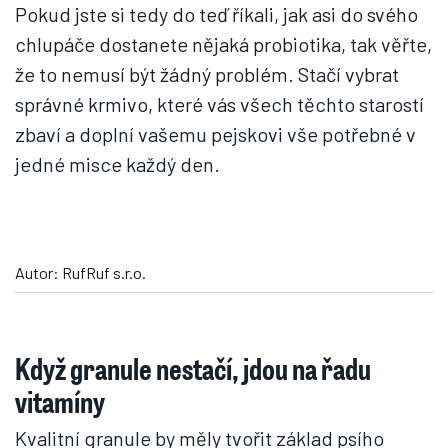
Pokud jste si tedy do teď říkali, jak asi do svého
chlupáče dostanete nějaká probiotika, tak věřte,
že to nemusí být žádný problém. Stačí vybrat
správné krmivo, které vás všech těchto starostí
zbaví a doplní vašemu pejskovi vše potřebné v
jedné misce každý den.
Autor: RufRuf s.r.o.
Když granule nestačí, jdou na řadu
vitamíny
Kvalitní granule by měly tvořit základ psího