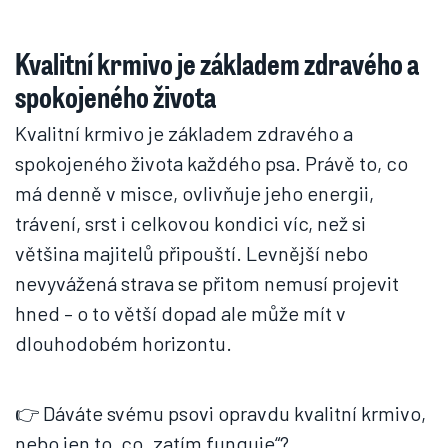
Kvalitní krmivo je základem zdravého a
spokojeného života
Kvalitní krmivo je základem zdravého a
spokojeného života každého psa. Právě to, co
má denně v misce, ovlivňuje jeho energii,
trávení, srst i celkovou kondici víc, než si
většina majitelů připouští. Levnější nebo
nevyvážená strava se přitom nemusí projevit
hned – o to větší dopad ale může mít v
dlouhodobém horizontu.
👉 Dáváte svému psovi opravdu kvalitní krmivo,
nebo jen to, co „zatím funguje“?