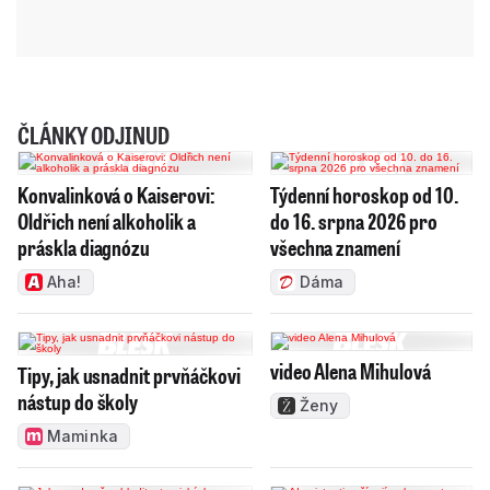
ČLÁNKY ODJINUD
Konvalinková o Kaiserovi:
Týdenní horoskop od 10.
Oldřich není alkoholik a
do 16. srpna 2026 pro
práskla diagnózu
všechna znamení
Aha!
Dáma
video Alena Mihulová
Tipy, jak usnadnit prvňáčkovi
nástup do školy
Ženy
Maminka