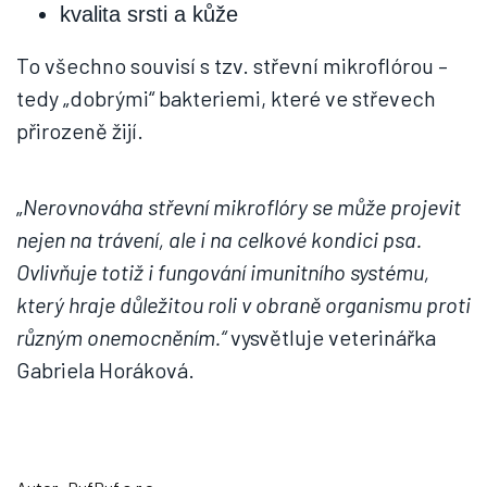
kvalita srsti a kůže
To všechno souvisí s tzv. střevní mikroflórou –
tedy „dobrými“ bakteriemi, které ve střevech
přirozeně žijí.
„
Nerovnováha střevní mikroflóry se může projevit
nejen na trávení, ale i na celkové kondici psa.
Ovlivňuje totiž i fungování imunitního systému,
který hraje důležitou roli v obraně organismu proti
různým onemocněním.“
vysvětluje veterinářka
Gabriela Horáková.