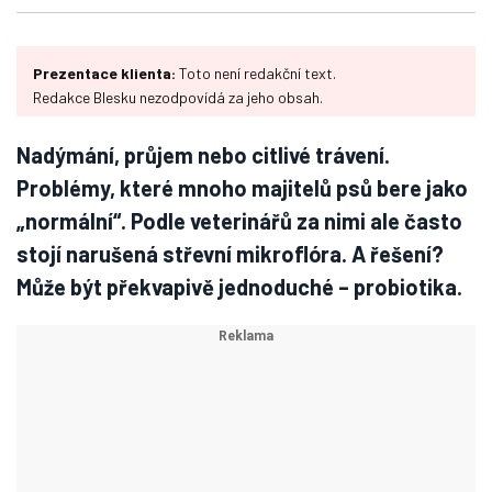
Prezentace klienta:
Toto není redakční text.
Redakce Blesku nezodpovídá za jeho obsah.
Nadýmání, průjem nebo citlivé trávení.
Problémy, které mnoho majitelů psů bere jako
„normální“. Podle veterinářů za nimi ale často
stojí narušená střevní mikroflóra. A řešení?
Může být překvapivě jednoduché – probiotika.