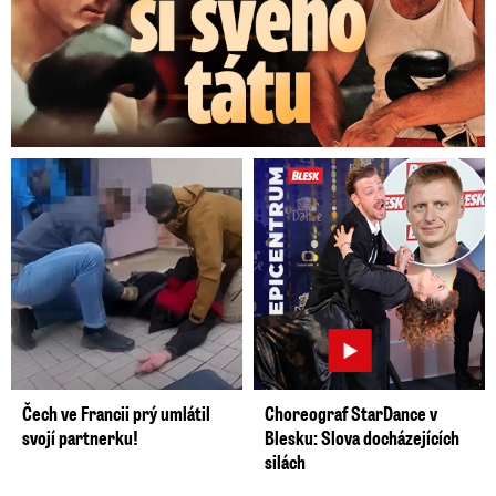
Čech ve Francii prý umlátil
Choreograf StarDance v
svojí partnerku!
Blesku: Slova docházejících
silách