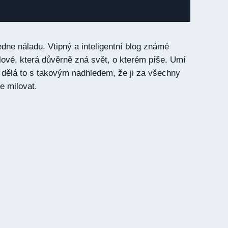
dne náladu. Vtipný a inteligentní blog známé
ové, která důvěrně zná svět, o kterém píše. Umí
 dělá to s takovým nadhledem, že ji za všechny
e milovat.