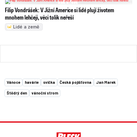
Filip Vondrášek: V Jižní Americe si lidé plují životem
mnohem lehčeji, věci tolik neřeší
Lidé a země
Vánoce
havárie
svíčka
Česká pojišťovna
Jan Marek
Štědrý den
vánoční strom