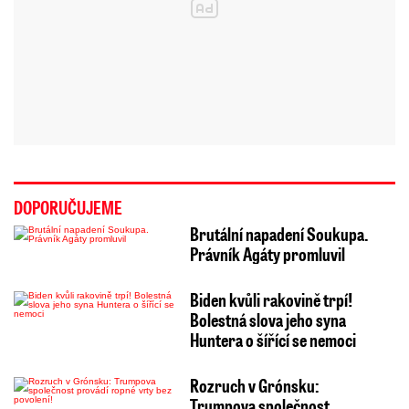
DOPORUČUJEME
Brutální napadení Soukupa.
Právník Agáty promluvil
Biden kvůli rakovině trpí!
Bolestná slova jeho syna
Huntera o šířící se nemoci
Rozruch v Grónsku:
Trumpova společnost