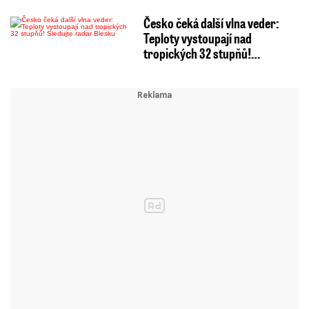
Česko čeká další vlna veder:
Teploty vystoupají nad
tropických 32 stupňů!…