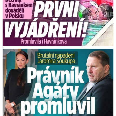
Brutální napadení Soukupa. Právník Agáty promluvil