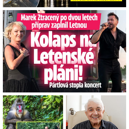
Marek Ztracený na Letné: Pártlová stopla koncert