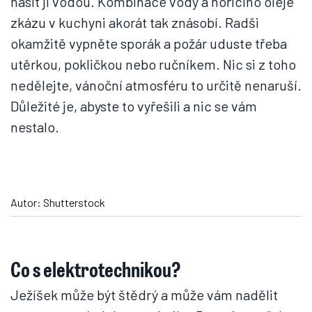
hasit ji vodou. Kombinace vody a hořícího oleje
zkázu v kuchyni akorát tak znásobí. Radši
okamžitě vypněte sporák a požár uduste třeba
utěrkou, pokličkou nebo ručníkem. Nic si z toho
nedělejte, vánoční atmosféru to určitě nenaruší.
Důležité je, abyste to vyřešili a nic se vám
nestalo.
Autor: Shutterstock
Co s elektrotechnikou?
Ježíšek může být štědrý a může vám nadělit