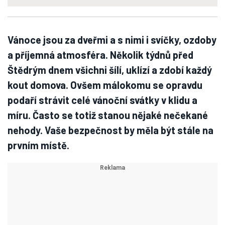
Vánoce jsou za dveřmi a s nimi i svíčky, ozdoby
a příjemná atmosféra. Několik týdnů před
Štědrým dnem všichni šílí, uklízí a zdobí každý
kout domova. Ovšem málokomu se opravdu
podaří strávit celé vánoční svátky v klidu a
míru. Často se totiž stanou nějaké nečekané
nehody. Vaše bezpečnost by měla být stále na
prvním místě.