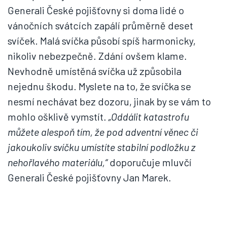
Generali České pojišťovny si doma lidé o
vánočních svátcích zapálí průměrně deset
svíček. Malá svíčka působí spíš harmonicky,
nikoliv nebezpečně. Zdání ovšem klame.
Nevhodně umístěná svíčka už způsobila
nejednu škodu. Myslete na to, že svíčka se
nesmí nechávat bez dozoru, jinak by se vám to
mohlo ošklivě vymstít.
„Oddálit katastrofu
můžete alespoň tím, že pod adventní věnec či
jakoukoliv svíčku umístíte stabilní podložku z
nehořlavého materiálu,“
doporučuje mluvčí
Generali České pojišťovny Jan Marek.