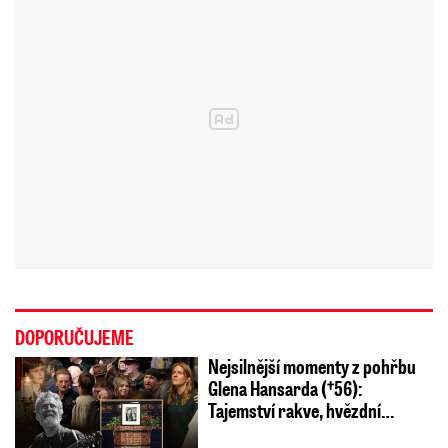
DOPORUČUJEME
Nejsilnější momenty z pohřbu
Glena Hansarda (†56):
Tajemství rakve, hvězdní…