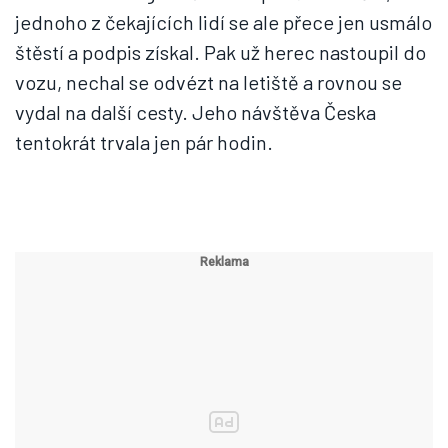
jednoho z čekajících lidí se ale přece jen usmálo
štěstí a podpis získal. Pak už herec nastoupil do
vozu, nechal se odvézt na letiště a rovnou se
vydal na další cesty. Jeho návštěva Česka
tentokrát trvala jen pár hodin.