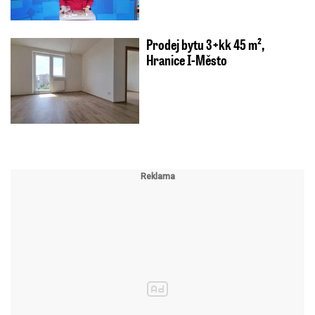
Prodej bytu 3+kk 45 m²,
Hranice I-Město