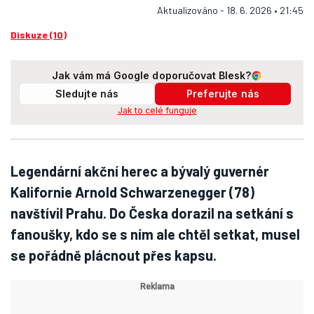
Aktualizováno - 18. 6. 2026 • 21:45
Diskuze (10)
Jak vám má Google doporučovat Blesk?
Sledujte nás
Preferujte nás
Jak to celé funguje
Legendární akční herec a bývalý guvernér
Kalifornie Arnold Schwarzenegger (78)
navštívil Prahu. Do Česka dorazil na setkání s
fanoušky, kdo se s ním ale chtěl setkat, musel
se pořádně plácnout přes kapsu.