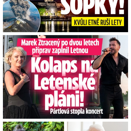
Marek Ztracený na Letné: Pártlová stopla koncert