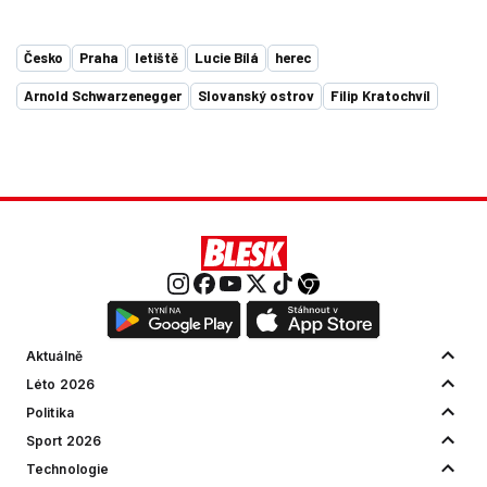
Česko
Praha
letiště
Lucie Bílá
herec
Arnold Schwarzenegger
Slovanský ostrov
Filip Kratochvíl
Aktuálně
Léto 2026
Politika
Sport 2026
Technologie