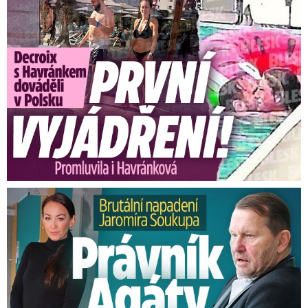
Brutální napadení Soukupa. Právník Agáty promluvil