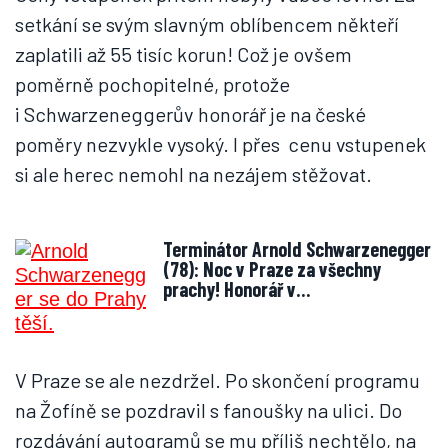
setkání se svým slavným oblíbencem někteří
zaplatili až 55 tisíc korun! Což je ovšem
poměrně pochopitelné, protože
i Schwarzeneggerův honorář je na české
poměry nezvykle vysoký. I přes cenu vstupenek
si ale herec nemohl na nezájem stěžovat.
Terminátor Arnold Schwarzenegger
(78): Noc v Praze za všechny
prachy! Honorář v…
V Praze se ale nezdržel. Po skončení programu
na Žofíně se pozdravil s fanoušky na ulici. Do
rozdávání autogramů se mu příliš nechtělo, na