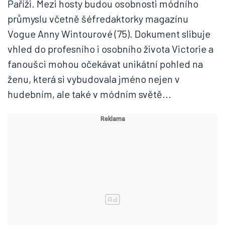
Paříži. Mezi hosty budou osobnosti módního
průmyslu včetně šéfredaktorky magazínu
Vogue Anny Wintourové (75). Dokument slibuje
vhled do profesního i osobního života Victorie a
fanoušci mohou očekávat unikátní pohled na
ženu, která si vybudovala jméno nejen v
hudebním, ale také v módním světě...