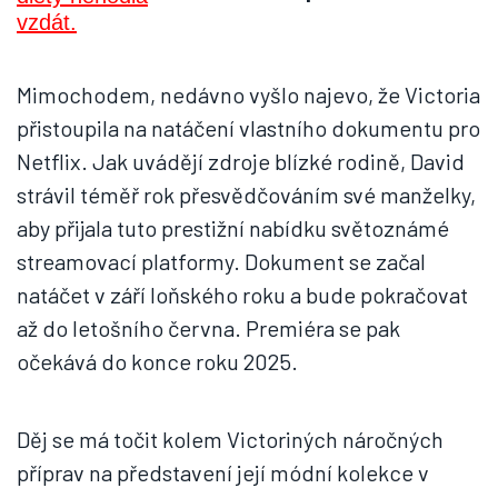
Mimochodem, nedávno vyšlo najevo, že Victoria
přistoupila na natáčení vlastního dokumentu pro
Netflix. Jak uvádějí zdroje blízké rodině, David
strávil téměř rok přesvědčováním své manželky,
aby přijala tuto prestižní nabídku světoznámé
streamovací platformy. Dokument se začal
natáčet v září loňského roku a bude pokračovat
až do letošního června. Premiéra se pak
očekává do konce roku 2025.
Děj se má točit kolem Victoriných náročných
příprav na představení její módní kolekce v