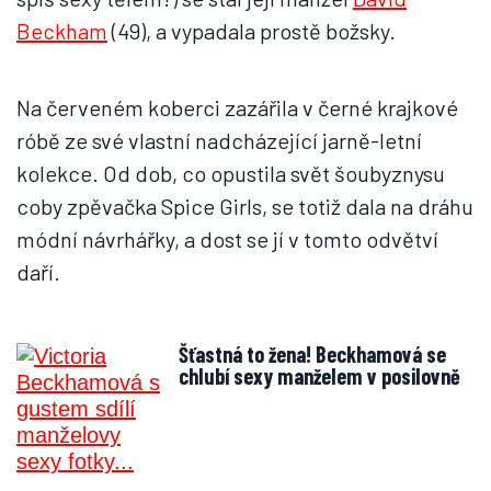
Beckham
(49), a vypadala prostě božsky.
Na červeném koberci zazářila v černé krajkové
róbě ze své vlastní nadcházející jarně-letní
kolekce. Od dob, co opustila svět šoubyznysu
coby zpěvačka Spice Girls, se totiž dala na dráhu
módní návrhářky, a dost se jí v tomto odvětví
daří.
Šťastná to žena! Beckhamová se
chlubí sexy manželem v posilovně