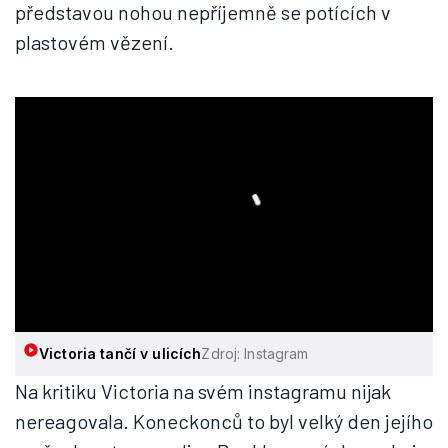
představou nohou nepříjemně se potících v
plastovém vězení.
Victoria tančí v ulicích
Zdroj: Instagram
Na kritiku Victoria na svém instagramu nijak
nereagovala. Koneckonců to byl velký den jejího