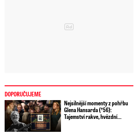
DOPORUČUJEME
Nejsilnější momenty z pohřbu
Glena Hansarda (†56):
Tajemství rakve, hvězdní…