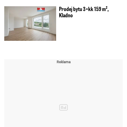
Prodej bytu 3+kk 159 m²,
Kladno