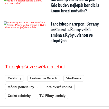
Kdo bude v nejlepší kondici a
komu hrozí nadváha?
Tarotskop na srpen: Berany
čeká cesta, Panny velká
změna a Ryby uvíznou ve
stojatých …
To nejlepší ze světa celebrit
Celebrity
Festival ve Varech
StarDance
Módní policie Iny T.
Královská rodina
České celebrity
TV, Filmy, seriály