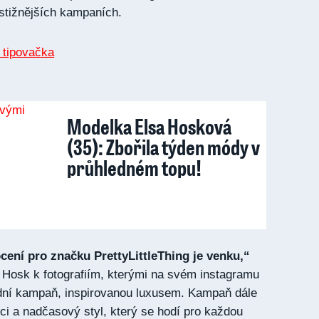
estižnějších kampaních.
Modelka Elsa Hosková
(35): Zbořila týden módy v
průhledném topu!
cení pro značku PrettyLittleThing je venku,“
 Hosk k fotografiím, kterými na svém instagramu
dní kampaň, inspirovanou luxusem. Kampaň dále
ci a nadčasový styl, který se hodí pro každou