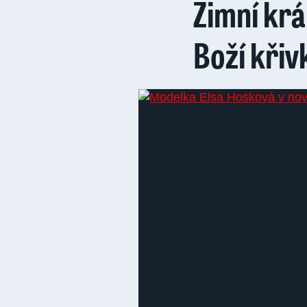
Zimní krá
Boží křiv