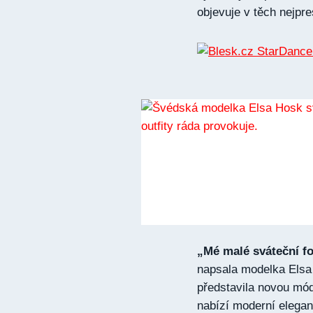
objevuje v těch nejpr
„Mé malé sváteční fo
napsala modelka Elsa
představila novou mó
nabízí moderní elegan