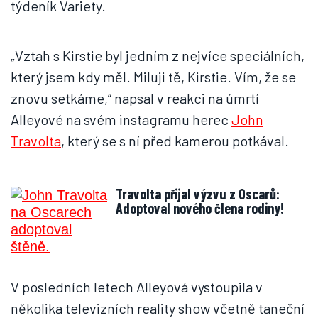
týdeník Variety.
„Vztah s Kirstie byl jedním z nejvíce speciálních,
který jsem kdy měl. Miluji tě, Kirstie. Vím, že se
znovu setkáme,“ napsal v reakci na úmrtí
Alleyové na svém instagramu herec
John
Travolta
, který se s ní před kamerou potkával.
Travolta přijal výzvu z Oscarů:
Adoptoval nového člena rodiny!
V posledních letech Alleyová vystoupila v
několika televizních reality show včetně taneční