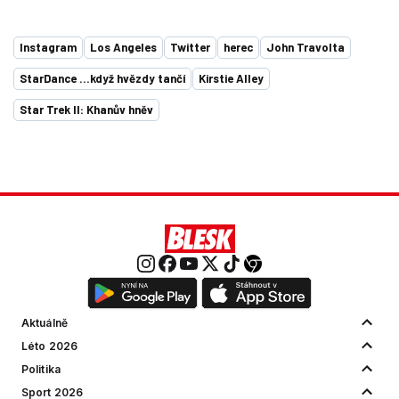
Instagram
Los Angeles
Twitter
herec
John Travolta
StarDance …když hvězdy tančí
Kirstie Alley
Star Trek II: Khanův hněv
Aktuálně
Léto 2026
Politika
Sport 2026