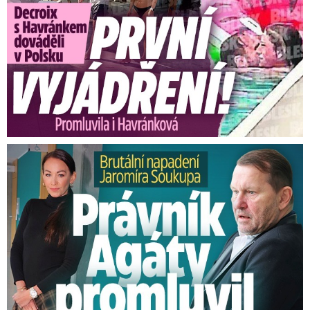
Brutální napadení Soukupa. Právník Agáty promluvil