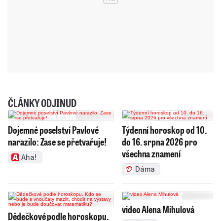
ČLÁNKY ODJINUD
Dojemné poselství Pavlové
Týdenní horoskop od 10.
narazilo: Zase se přetvařuje!
do 16. srpna 2026 pro
všechna znamení
Aha!
Dáma
video Alena Mihulová
Dědečkové podle horoskopu.