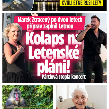
Marek Ztracený na Letné: Pártlová stopla koncert