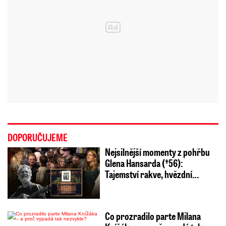
DOPORUČUJEME
Nejsilnější momenty z pohřbu
Glena Hansarda (†56):
Tajemství rakve, hvězdní…
Co prozradilo parte Milana