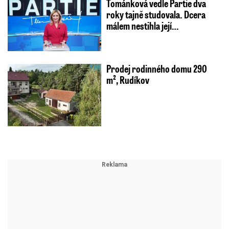
Tománková vedle Partie dva
roky tajně studovala. Dcera
málem nestihla její…
Prodej rodinného domu 290
m², Rudíkov