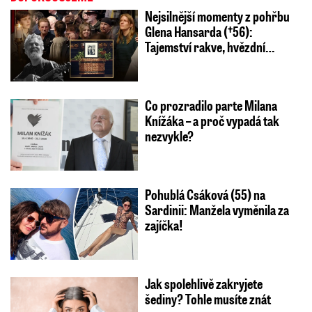
Nejsilnější momenty z pohřbu
Glena Hansarda (†56):
Tajemství rakve, hvězdní…
Co prozradilo parte Milana
Knížáka – a proč vypadá tak
nezvykle?
Pohublá Csáková (55) na
Sardinii: Manžela vyměnila za
zajíčka!
Jak spolehlivě zakryjete
šediny? Tohle musíte znát