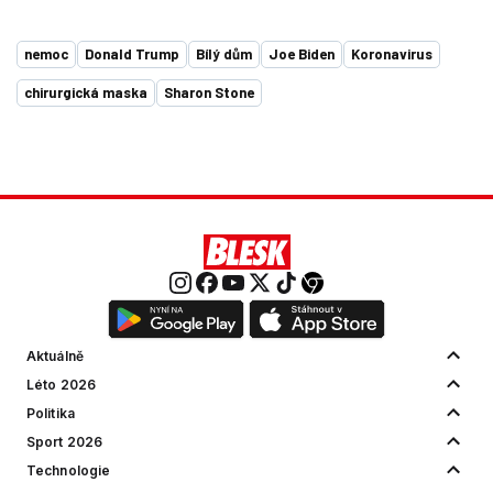
nemoc
Donald Trump
Bílý dům
Joe Biden
Koronavirus
chirurgická maska
Sharon Stone
Aktuálně
Léto 2026
Politika
Sport 2026
Technologie