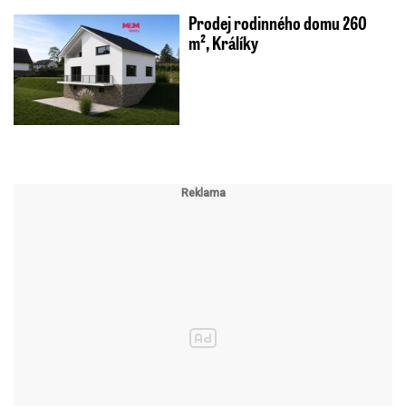
Prodej rodinného domu 260
m², Králíky