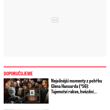
DOPORUČUJEME
Nejsilnější momenty z pohřbu
Glena Hansarda (†56):
Tajemství rakve, hvězdní…