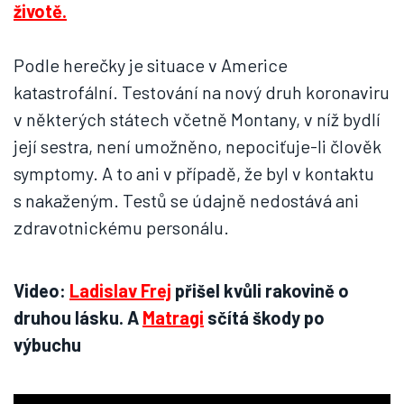
Podle herečky je situace v Americe
katastrofální. Testování na nový druh koronaviru
v některých státech včetně Montany, v níž bydlí
její sestra, není umožněno, nepociťuje-li člověk
symptomy. A to ani v případě, že byl v kontaktu
s nakaženým. Testů se údajně nedostává ani
zdravotnickému personálu.
Video:
Ladislav Frej
přišel kvůli rakovině o
druhou lásku. A
Matragi
sčítá škody po
výbuchu