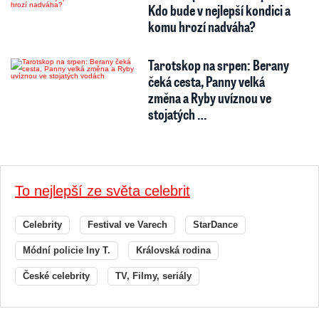
Kdo bude v nejlepší kondici a
komu hrozí nadváha?
Tarotskop na srpen: Berany
čeká cesta, Panny velká
změna a Ryby uvíznou ve
stojatých …
To nejlepší ze světa celebrit
Celebrity
Festival ve Varech
StarDance
Módní policie Iny T.
Královská rodina
České celebrity
TV, Filmy, seriály