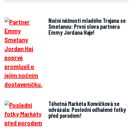
Noční něžnosti mladého Trojana se
Smetanou: První slova partnera
Emmy Jordana Haje!
Těhotná Markéta Konvičková se
odvázala: Poslední odhalené fotky
před porodem!