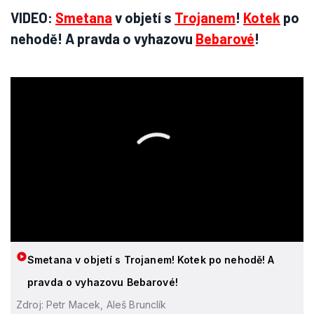
VIDEO:
Smetana
v objetí s
Trojanem
!
Kotek
po
nehodě! A pravda o vyhazovu
Bebarové
!
Smetana v objetí s Trojanem! Kotek po nehodě! A
pravda o vyhazovu Bebarové!
Zdroj: Petr Macek, Aleš Brunclík