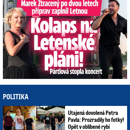
Marek Ztracený na Letné: Pártlová stopla koncert
POLITIKA
Utajená dovolená Petra
Pavla: Prozradily ho fotky!
Opět v oblíbené rybí