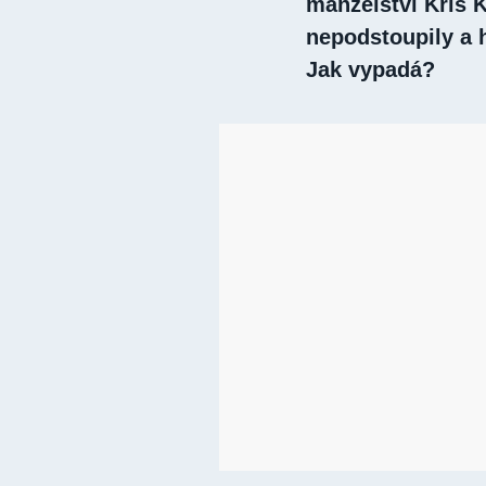
manželství Kris 
nepodstoupily a 
Jak vypadá?