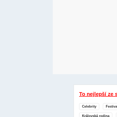
To nejlepší ze 
Celebrity
Festiv
Královská rodina