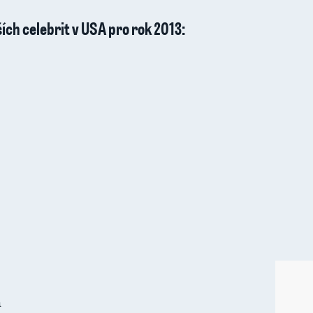
ích celebrit v USA pro rok 2013:
á