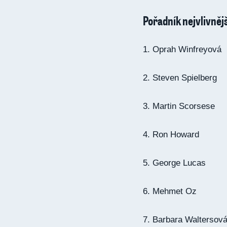
Pořadník nejvlivnějš
1. Oprah Winfreyová
2. Steven Spielberg
3. Martin Scorsese
4. Ron Howard
5. George Lucas
6. Mehmet Oz
7. Barbara Waltersov