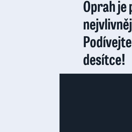
Oprah je 
nejvlivněj
Podívejte 
desítce!