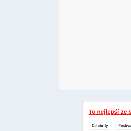
To nejlepší ze 
Celebrity
Festiv