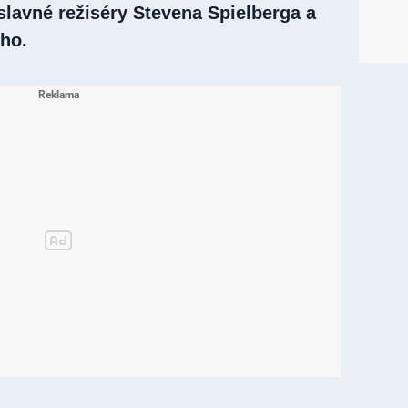
slavné režiséry Stevena Spielberga a
ho.