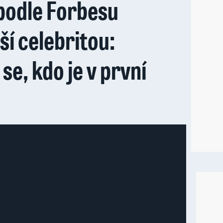
podle Forbesu
ší celebritou:
se, kdo je v první