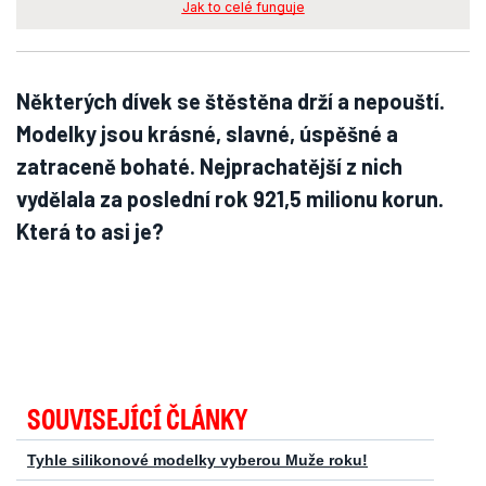
Jak to celé funguje
Některých dívek se štěstěna drží a nepouští.
Modelky jsou krásné, slavné, úspěšné a
zatraceně bohaté. Nejprachatější z nich
vydělala za poslední rok 921,5 milionu korun.
Která to asi je?
SOUVISEJÍCÍ ČLÁNKY
Tyhle silikonové modelky vyberou Muže roku!