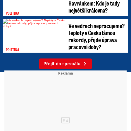
Havránkem: Kdo je tady
největší královna?
POLITIKA
Ve vedrech nepracujeme?
Teploty v Česku lámou
rekordy, přijde úprava
pracovní doby?
POLITIKA
Přejít do speciálu