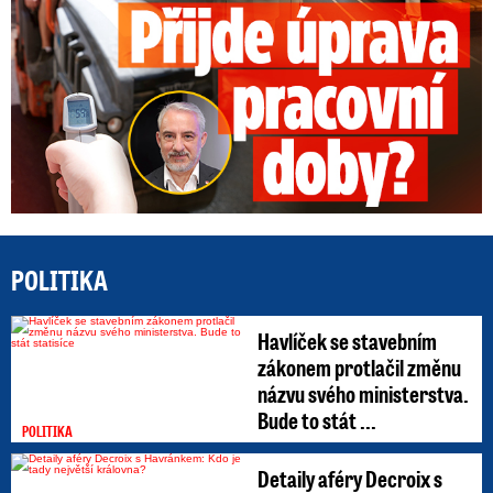
POLITIKA
Havlíček se stavebním
zákonem protlačil změnu
názvu svého ministerstva.
Bude to stát ...
POLITIKA
Detaily aféry Decroix s