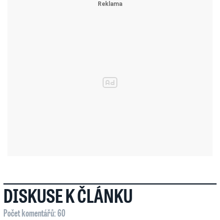
DISKUSE K ČLÁNKU
Počet komentářů: 60