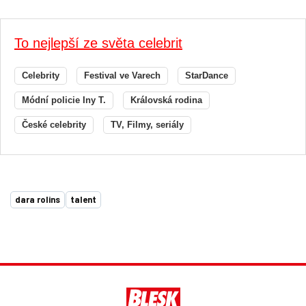
To nejlepší ze světa celebrit
Celebrity
Festival ve Varech
StarDance
Módní policie Iny T.
Královská rodina
České celebrity
TV, Filmy, seriály
dara rolins
talent