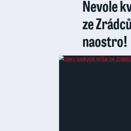
Nevole kv
ze Zrádců:
naostro!