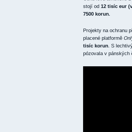
stojí od
12 tisíc eur 
7500 korun.
Projekty na ochranu p
placené platformě
Onl
tisíc korun
. S lechtiv
pózovala v pánských 