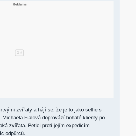
tvými zvířaty a hájí se, že je to jako selfie s
 Michaela Fialová doprovází bohaté klienty po
oká zvířata. Petici proti jejím expedicím
íc odpůrců.