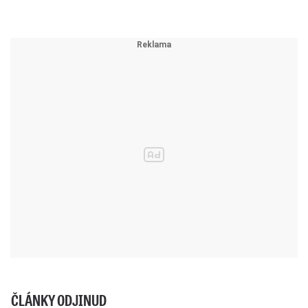
ČLÁNKY ODJINUD