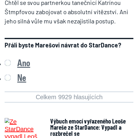
Chtěl se svou partnerkou tanečnicí Katrínou
Štmpfovou zabojovat o absolutní vítězství. Ani
jeho silná vůle mu však nezajistila postup.
Přáli byste Marešovi návrat do StarDance?
Ano
Ne
Celkem 9929 hlasujících
Výbuch emocí vyřazeného Leoše
Mareše ze StarDance: Vypadl a
rozbrečel se