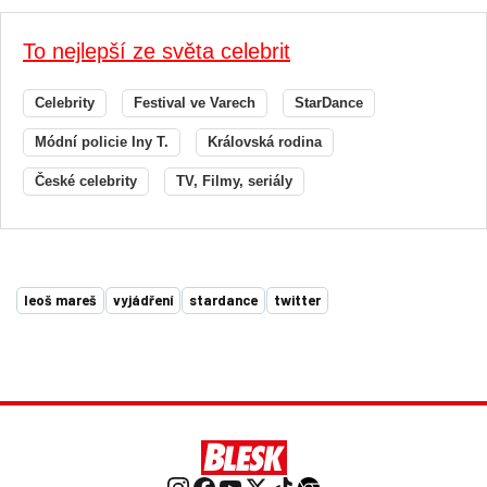
To nejlepší ze světa celebrit
Celebrity
Festival ve Varech
StarDance
Módní policie Iny T.
Královská rodina
České celebrity
TV, Filmy, seriály
leoš mareš
vyjádření
stardance
twitter