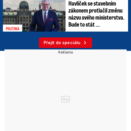
Havlíček se stavebním
zákonem protlačil změnu
názvu svého ministerstva.
Bude to stát ...
POLITIKA
Přejít do speciálu