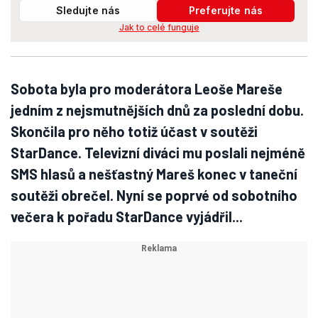
Sledujte nás
Preferujte nás
Jak to celé funguje
Sobota byla pro moderátora Leoše Mareše
jedním z nejsmutnějších dnů za poslední dobu.
Skončila pro něho totiž účast v soutěži
StarDance. Televizní diváci mu poslali nejméně
SMS hlasů a nešťastný Mareš konec v taneční
soutěži obrečel. Nyní se poprvé od sobotního
večera k pořadu StarDance vyjádřil...