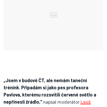
„Jsem v budově ČT, ale nemám taneční
trénink. Připadám si jako pes profesora
Pavlova, kterému rozsvítili červené světlo a
nepřinesli žrádlo,“
napsal moderátor
Leoš