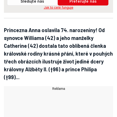
Sledujte nás
Preferujte nás
Jak to celé funguje
Princezna Anna oslavila 74. narozeniny! Od
synovce Williama (42) a jeho manželky
Catherine (42) dostala tato oblíbená členka
královské rodiny krásné přání, které v pouhých
třech obrázcích ilustruje život jediné dcery
královny Alžběty II. (†96) a prince Philipa
(†99)...