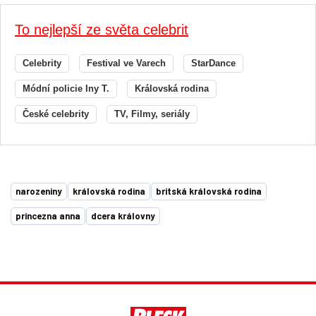
To nejlepší ze světa celebrit
Celebrity
Festival ve Varech
StarDance
Módní policie Iny T.
Královská rodina
České celebrity
TV, Filmy, seriály
narozeniny
královská rodina
britská královská rodina
princezna anna
dcera královny