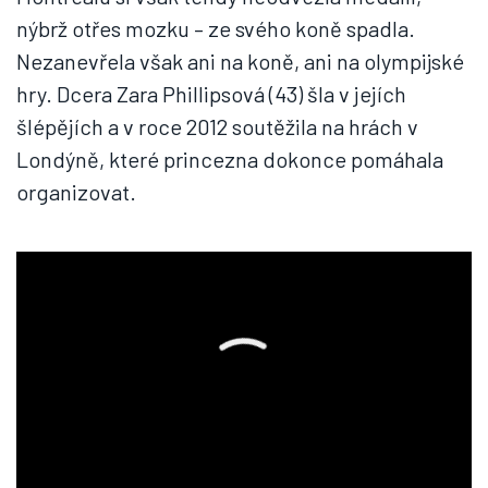
nýbrž otřes mozku – ze svého koně spadla.
Nezanevřela však ani na koně, ani na olympijské
hry. Dcera Zara Phillipsová (43) šla v jejích
šlépějích a v roce 2012 soutěžila na hrách v
Londýně, které princezna dokonce pomáhala
organizovat.