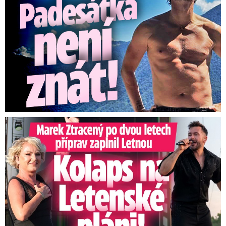
Marek Ztracený na Letné: Pártlová stopla koncert