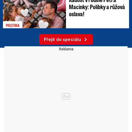
Macinky: Polibky a růžová
oslava!
POLITIKA
Přejít do speciálu