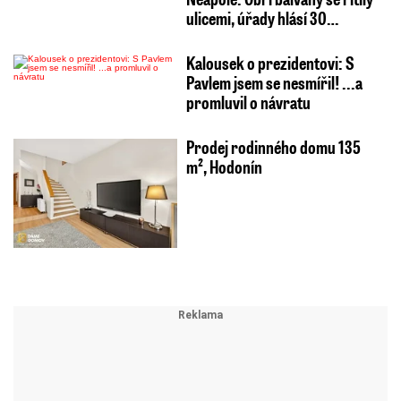
ulicemi, úřady hlásí 30…
Kalousek o prezidentovi: S
Pavlem jsem se nesmířil! ...a
promluvil o návratu
Prodej rodinného domu 135
m², Hodonín