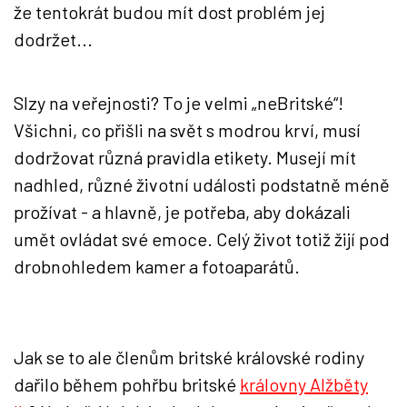
že tentokrát budou mít dost problém jej
dodržet...
Slzy na veřejnosti? To je velmi „neBritské“!
Všichni, co přišli na svět s modrou krví, musí
dodržovat různá pravidla etikety. Musejí mít
nadhled, různé životní události podstatně méně
prožívat - a hlavně, je potřeba, aby dokázali
umět ovládat své emoce. Celý život totiž žijí pod
drobnohledem kamer a fotoaparátů.
Jak se to ale členům britské královské rodiny
dařilo během pohřbu britské
královny Alžběty