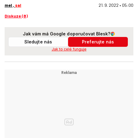
mel ,
sal
21. 9. 2022 • 05:00
Diskuze (8)
Jak vám má Google doporučovat Blesk?
Sledujte nás
Preferujte nás
Jak to celé funguje