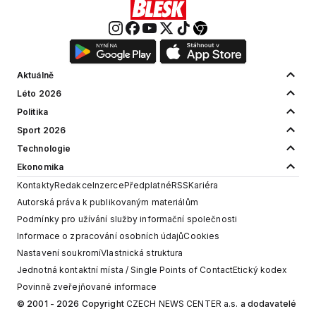
Aktuálně
Léto 2026
Politika
Sport 2026
Technologie
Ekonomika
Kontakty
Redakce
Inzerce
Předplatné
RSS
Kariéra
Autorská práva k publikovaným materiálům
Podmínky pro užívání služby informační společnosti
Informace o zpracování osobních údajů
Cookies
Nastavení soukromí
Vlastnická struktura
Jednotná kontaktní místa / Single Points of Contact
Etický kodex
Povinně zveřejňované informace
© 2001 - 2026 Copyright
CZECH NEWS CENTER a.s.
a dodavatelé