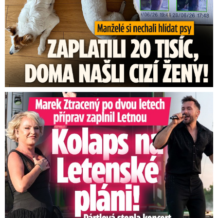
Marek Ztracený na Letné: Pártlová stopla koncert