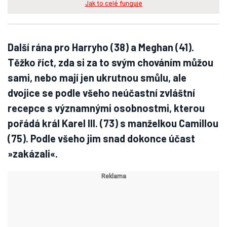
Jak to celé funguje
Další rána pro Harryho (38) a Meghan (41).
Těžko říct, zda si za to svým chováním můžou
sami, nebo mají jen ukrutnou smůlu, ale
dvojice se podle všeho neúčastní zvláštní
recepce s významnými osobnostmi, kterou
pořádá král Karel III. (73) s manželkou Camillou
(75). Podle všeho jim snad dokonce účast
»zakázali«.