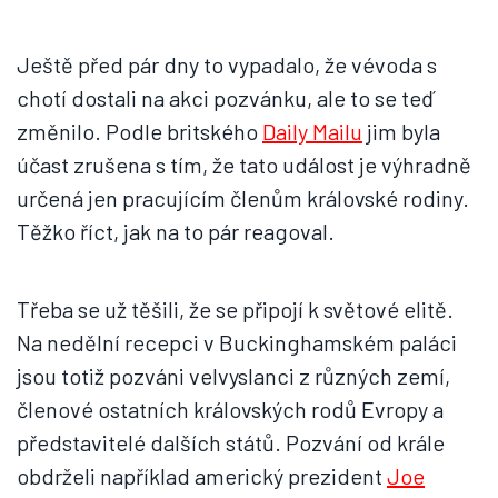
Ještě před pár dny to vypadalo, že vévoda s
chotí dostali na akci pozvánku, ale to se teď
změnilo. Podle britského
Daily Mailu
jim byla
účast zrušena s tím, že tato událost je výhradně
určená jen pracujícím členům královské rodiny.
Těžko říct, jak na to pár reagoval.
Třeba se už těšili, že se připojí k světové elitě.
Na nedělní recepci v Buckinghamském paláci
jsou totiž pozváni velvyslanci z různých zemí,
členové ostatních královských rodů Evropy a
představitelé dalších států. Pozvání od krále
obdrželi například americký prezident
Joe