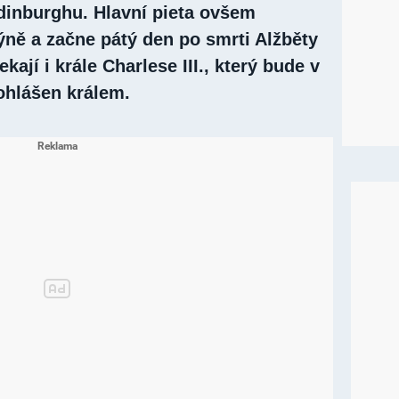
Edinburghu. Hlavní pieta ovšem
ně a začne pátý den po smrti Alžběty
ekají i krále Charlese III., který bude v
rohlášen králem.