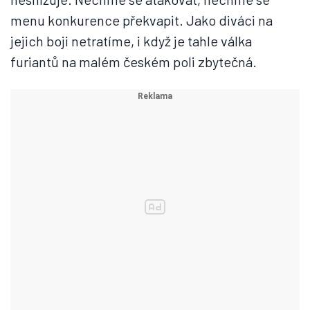
menu konkurence překvapit. Jako diváci na
jejich boji netratíme, i když je tahle válka
furiantů na malém českém poli zbytečná.