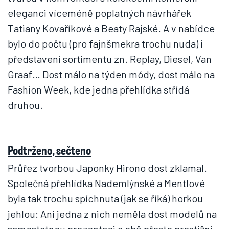
eleganci víceméně poplatných návrhářek
Tatiany Kovaříkové a Beaty Rajské. A v nabídce
bylo do počtu (pro fajnšmekra trochu nuda) i
představení sortimentu zn. Replay, Diesel, Van
Graaf… Dost málo na týden módy, dost málo na
Fashion Week, kde jedna přehlídka střídá
druhou.
Podtrženo, sečteno
Průřez tvorbou Japonky Hirono dost zklamal.
Společná přehlídka Nademlýnské a Mentlové
byla tak trochu spíchnuta (jak se říká) horkou
jehlou: Ani jedna z nich neměla dost modelů na