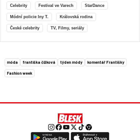
Celebrity
Festival ve Varech
StarDance
Módní policie Iny T.
Královská rodina
České celebrity
TV, Filmy, seriály
móda
františka čížková
týden módy
komentář Františky
Fashion week