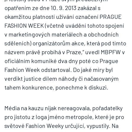
opatřením ze dne 10. 9. 2013 zakázal s
okamžitou platností užívání označení PRAGUE
FASHION WEEK (včetně uvádění tohoto spojení
v marketingových materiálech a obchodních
sděleních) organizátorům akce, která pod tímto
názvem právě probíhá v Praze,“ uvedl MBPFW v
oficiálním komuniké dva dny poté co Prague
Fashion Week odstartoval. Do jaké míry byl
verdikt justice dílem náhody či načasovaným
tahem konkurence, ponechme k diskuzi.
Média na kauzu nijak nereagovala, pořadatelky
pro jistotu z loga jméno metropole, které je pro
světové Fashion Weeky určující, vypustily. Na