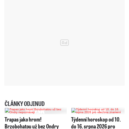
ČLÁNKY ODJINUD
Trapas jako hrom!
Týdenní horoskop od 10.
Brzobohatou už bez Ondry
do 16. srpna 2026 pro