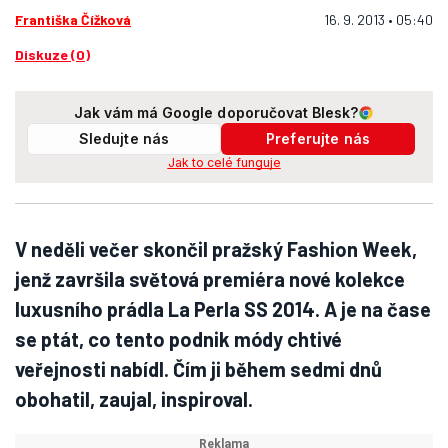
Františka Čížková
16. 9. 2013 • 05:40
Diskuze (0)
Jak vám má Google doporučovat Blesk?
Sledujte nás
Preferujte nás
Jak to celé funguje
V neděli večer skončil pražský Fashion Week,
jenž završila světová premiéra nové kolekce
luxusního prádla La Perla SS 2014. A je na čase
se ptát, co tento podnik módy chtivé
veřejnosti nabídl. Čím ji během sedmi dnů
obohatil, zaujal, inspiroval.