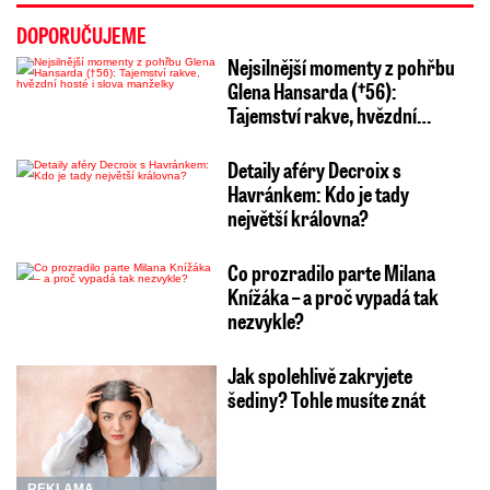
DOPORUČUJEME
Nejsilnější momenty z pohřbu
Glena Hansarda (†56):
Tajemství rakve, hvězdní…
Detaily aféry Decroix s
Havránkem: Kdo je tady
největší královna?
Co prozradilo parte Milana
Knížáka – a proč vypadá tak
nezvykle?
Jak spolehlivě zakryjete
šediny? Tohle musíte znát
REKLAMA