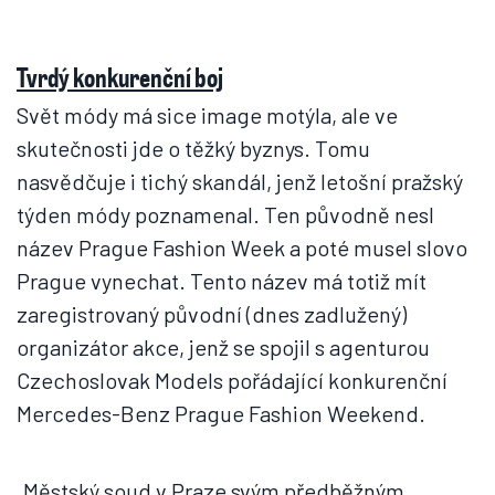
Tvrdý konkurenční boj
Svět módy má sice image motýla, ale ve
skutečnosti jde o těžký byznys. Tomu
nasvědčuje i tichý skandál, jenž letošní pražský
týden módy poznamenal. Ten původně nesl
název Prague Fashion Week a poté musel slovo
Prague vynechat. Tento název má totiž mít
zaregistrovaný původní (dnes zadlužený)
organizátor akce, jenž se spojil s agenturou
Czechoslovak Models pořádající konkurenční
Mercedes-Benz Prague Fashion Weekend.
„Městský soud v Praze svým předběžným