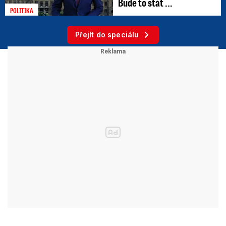
Bude to stát ...
POLITIKA
Přejít do speciálu