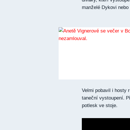
manželé Dykovi nebo
Velmi pobavil i hosty 
taneční vystoupení. P
potlesk ve stoje.