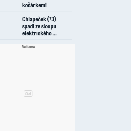
kočárkem!
Chlapeček (†3)
spadl ze sloupu
elektrického ...