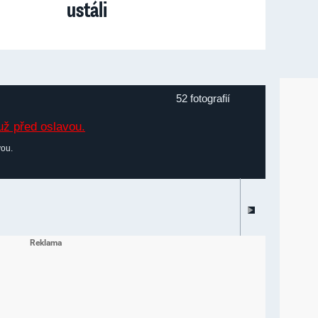
ustáli
52 fotografií
vou.