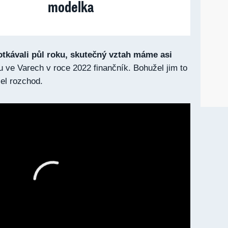
modelka
otkávali půl roku, skutečný vztah máme asi
u ve Varech v roce 2022 finančník. Bohužel jim to
šel rozchod.