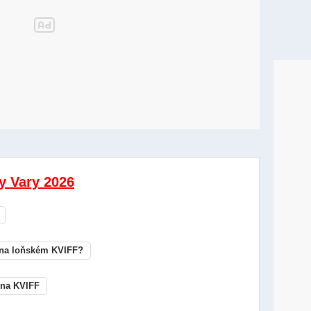
vy Vary 2026
 na loňském KVIFF?
 na KVIFF