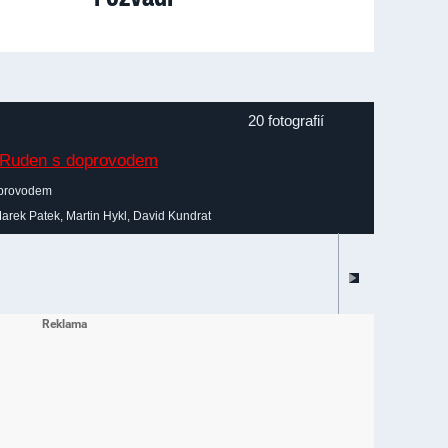
20 fotografií
oprovodem
arek Patek, Martin Hykl, David Kundrat