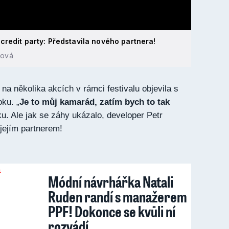
credit party: Představila nového partnera!
hová
na několika akcích v rámci festivalu objevila s
ku. „
Je to můj kamarád, zatím bych to tak
sku. Ale jak se záhy ukázalo, developer Petr
 jejím partnerem!
Módní návrhářka Natali
Ruden randí s manažerem
PPF! Dokonce se kvůli ní
rozvádí