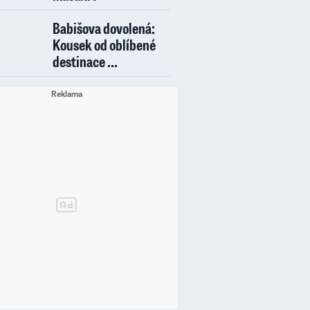
Babišova dovolená:
Kousek od oblíbené
destinace ...