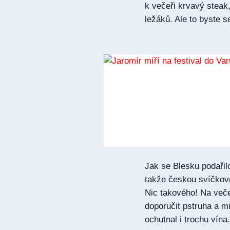
k večeři krvavý steak
ležáků. Ale to byste se
Jak se Blesku podařilo
takže českou svíčkovo
Nic takového! Na veče
doporučit pstruha a m
ochutnal i trochu vína.