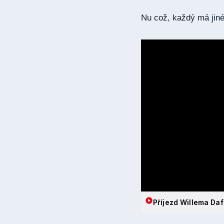
Nu což, každý má ji
Příjezd Willema Da