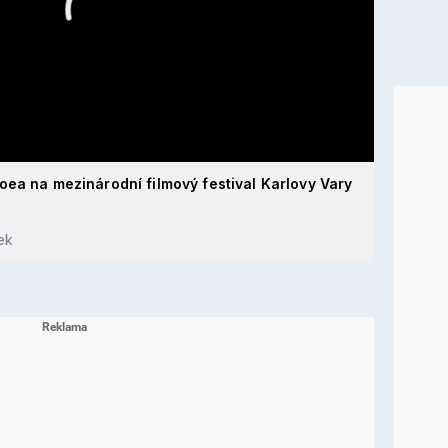
oea na mezinárodní filmový festival Karlovy Vary
ek