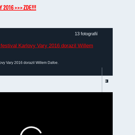
Y
2016 >>> ZDE!!!
13 fotografií
lovy Vary 2016 dorazil Willem Dafoe.