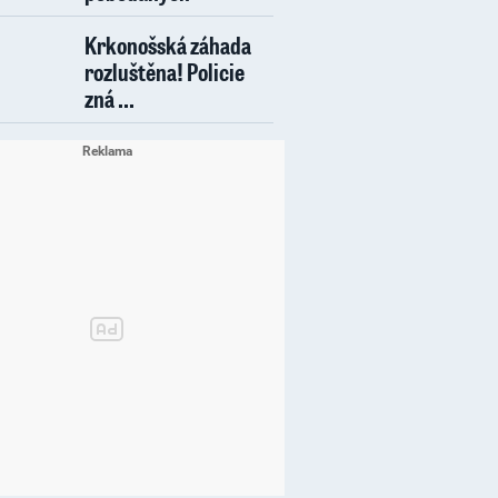
Krkonošská záhada
rozluštěna! Policie
zná ...