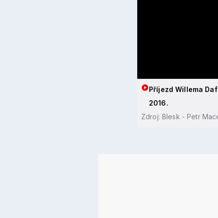
Příjezd Willema Daf
2016.
Zdroj: Blesk - Petr Mac