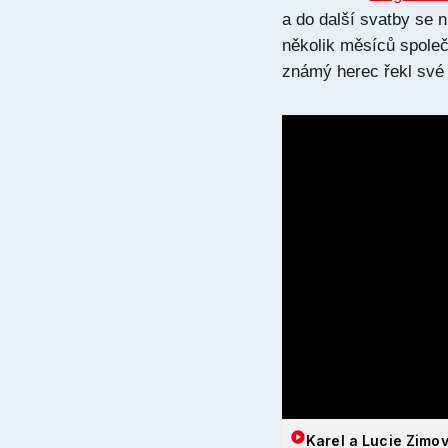
a do další svatby se n
několik měsíců společ
známý herec řekl své 
Karel a Lucie Zimov