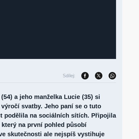
Sdílej:
(54) a jeho manželka Lucie (35) si
 výročí svatby. Jeho paní se o tuto
 podělila na sociálních sítích. Připojila
 který na první pohled působí
e skutečnosti ale nejspíš vystihuje