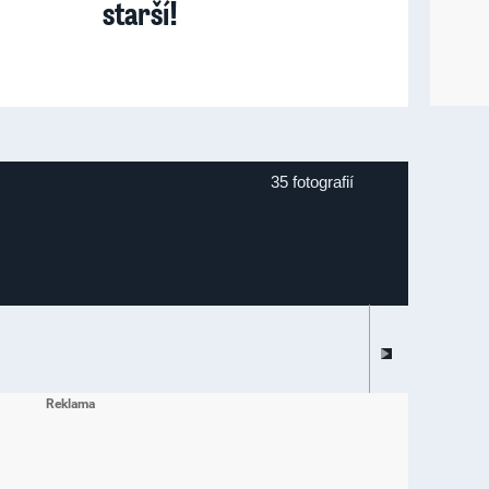
starší!
35 fotografií