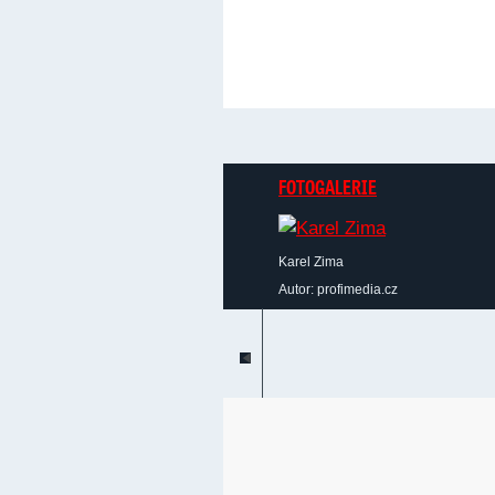
FOTOGALERIE
Karel Zima
Autor: profimedia.cz