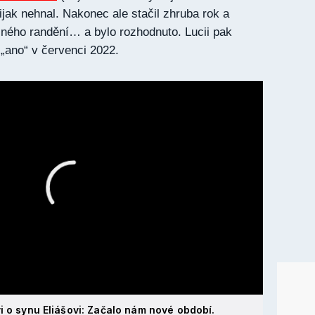
ijak nehnal. Nakonec ale stačil zhruba rok a
ného randění… a bylo rozhodnuto. Lucii pak
„ano“ v červenci 2022.
i o synu Eliášovi: Začalo nám nové období.