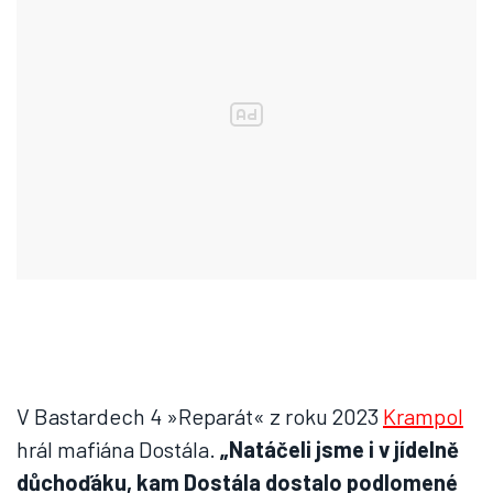
V Bastardech 4 »Reparát« z roku 2023
Krampol
hrál mafiána Dostála.
„Natáčeli jsme i v jídelně
důchoďáku, kam Dostála dostalo podlomené