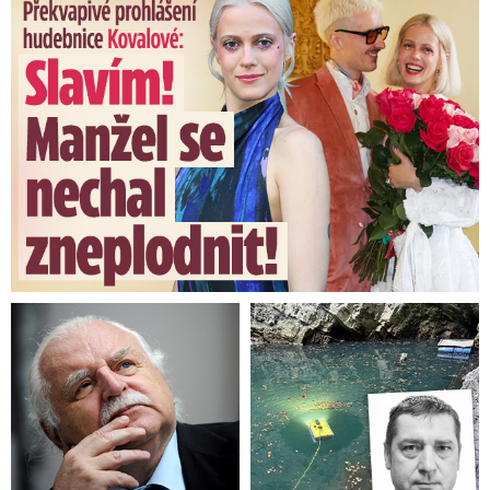
Překvapivé prohlášení hudebnice Kovalové: Slavím! Manžel se ...