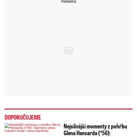
DOPORUČUJEME
Nejsilnější momenty z pohřbu
Glena Hansarda (†56):