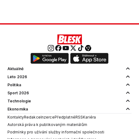
Aktuálně
Léto 2026
Politika
Sport 2026
Technologie
Ekonomika
Kontakty
Redakce
Inzerce
Předplatné
RSS
Kariéra
Autorská práva k publikovaným materiálům
Podmínky pro užívání služby informační společnosti