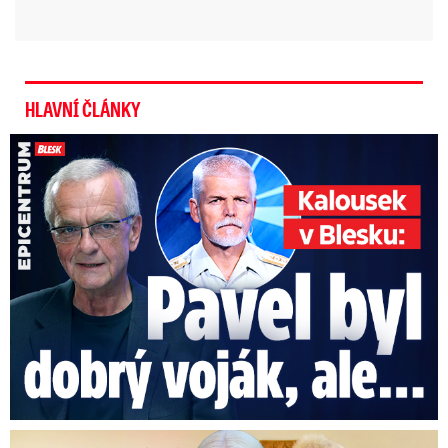
HLAVNÍ ČLÁNKY
Kalousek o prezidentovi: S Pavlem jsem se nesmířil!