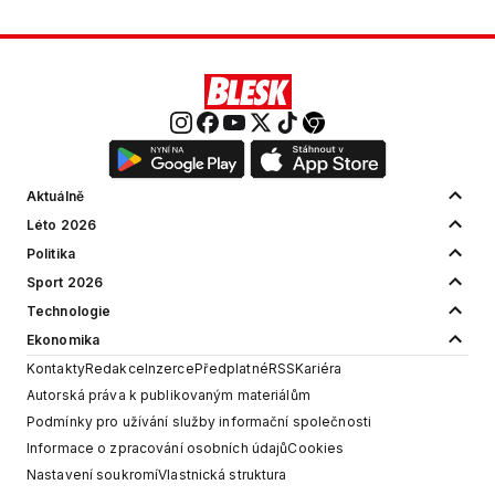
Aktuálně
Léto 2026
Politika
Sport 2026
Technologie
Ekonomika
Kontakty
Redakce
Inzerce
Předplatné
RSS
Kariéra
Autorská práva k publikovaným materiálům
Podmínky pro užívání služby informační společnosti
Informace o zpracování osobních údajů
Cookies
Nastavení soukromí
Vlastnická struktura