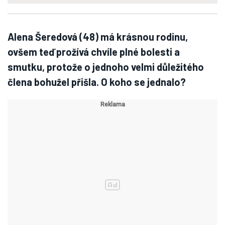
Alena Šeredová (48) má krásnou rodinu,
ovšem teď prožívá chvíle plné bolesti a
smutku, protože o jednoho velmi důležitého
člena bohužel přišla. O koho se jednalo?