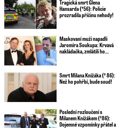
Tragická smrt Glena
Hansarda (†56): Policie
prozradila příčinu nehody!
Maskovaní muži napadli
Jaromíra Soukupa: Krvavá
nakládačka, zmlátili ho…
Smrt Milana Knížáka († 86):
Než ho pohřbí, bude soud!
Poslední rozloučení s
Milanem Knížákem (†86):
Dojemné vzpomínky přátel a