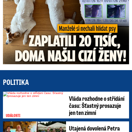
POLITIKA
Vláda rozhodne o střídání
času: Šťastný prosazuje
jen ten zimní
UDÁLOSTI
Utajená dovolená Petra