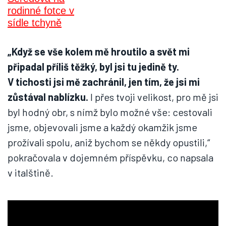
„Když se vše kolem mě hroutilo a svět mi
připadal příliš těžký, byl jsi tu jedině ty.
V tichosti jsi mě zachránil, jen tím, že jsi mi
zůstával nablízku.
I přes tvoji velikost, pro mě jsi
byl hodný obr, s nímž bylo možné vše: cestovali
jsme, objevovali jsme a každý okamžik jsme
prožívali spolu, aniž bychom se někdy opustili,“
pokračovala v dojemném příspěvku, co napsala
v italštině.