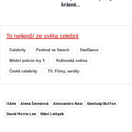
krásné…
To nejlepší ze světa celebrit
Celebrity
Festival ve Varech
StarDance
Módní policie Iny T.
Královská rodina
České celebrity
TV, Filmy, seriály
Itálie
Alena Šeredová
Alessandro Nasi
Gianluigi Buffon
David Morris Lee
Nikol Leitgeb