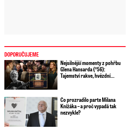
DOPORUČUJEME
Nejsilnější momenty z pohřbu
Glena Hansarda (†56):
Tajemství rakve, hvězdní…
Co prozradilo parte Milana
Knížáka – a proč vypadá tak
nezvykle?