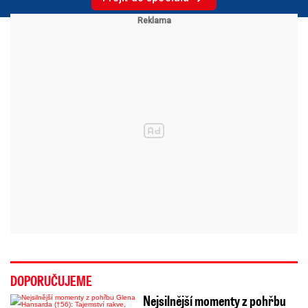
DOPORUČUJEME
Nejsilnější momenty z pohřbu