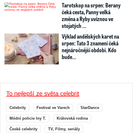
Tarotskop na srpen: Berany
čeká cesta, Panny velká
změna a Ryby uvíznou ve
stojatých …
Výklad andělských karet na
srpen: Tato 3 znamení čeká
nejnáročnější období. Kdo
bude…
To nejlepší ze světa celebrit
Celebrity
Festival ve Varech
StarDance
Módní policie Iny T.
Královská rodina
České celebrity
TV, Filmy, seriály