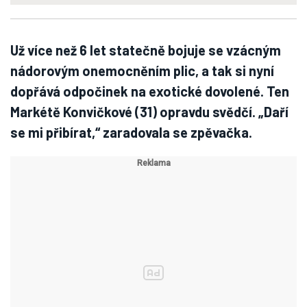
Už více než 6 let statečně bojuje se vzácným
nádorovým onemocněním plic, a tak si nyní
dopřává odpočinek na exotické dovolené. Ten
Markétě Konvičkové (31) opravdu svědčí. „Daří
se mi přibírat,“ zaradovala se zpěvačka.