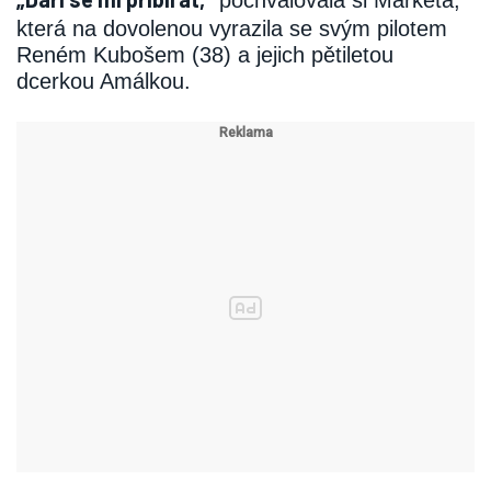
pochvalovala si Markéta,
která na dovolenou vyrazila se svým pilotem
Reném Kubošem (38) a jejich pětiletou
dcerkou Amálkou.