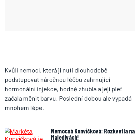
Kvůli nemoci, která ji nutí dlouhodobě
podstupovat náročnou léčbu zahrnující
hormonální injekce, hodně zhubla a její pleť
začala měnit barvu. Poslední dobou ale vypadá
mnohem lépe.
Nemocná Konvičková: Rozkvetla na
Maledivách!