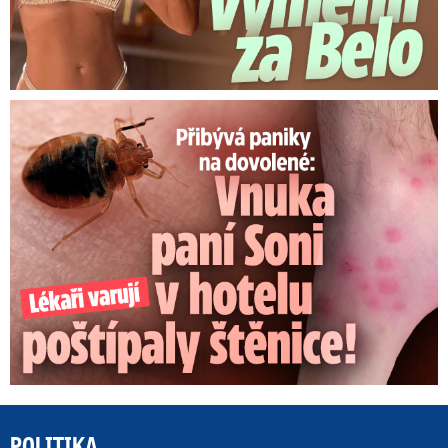
Panika na dovolené: Vnuka Soni v hotelu poštípaly štěnice!
POLITIKA