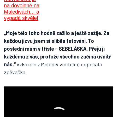
„Moje tělo toho hodně zažilo a ještě zažije. Za
každou jizvu jsem si slíbila tetování. To
poslední mám v třísle – SEBELÁSKA. Přeju ji
každému z vás, protože všechno začíná uvnitř
nás,“
vzkázala z Malediv viditelně odpočatá
zpěvačka.