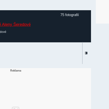
75 fotografií
edové