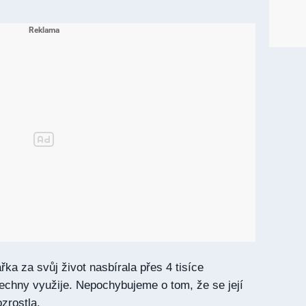
řka za svůj život nasbírala přes 4 tisíce
echny využije. Nepochybujeme o tom, že se její
zrostla.