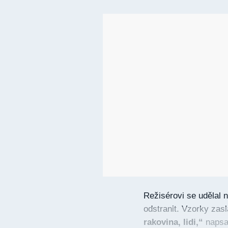
Režisérovi se udělal n
odstranit. Vzorky zasl
rakovina, lidi,“
napsa