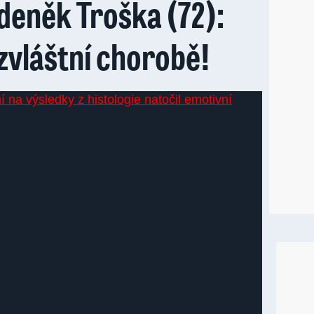
deněk Troška (72):
 zvláštní chorobě!