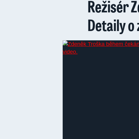
Režisér Z
Detaily o