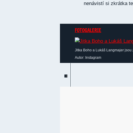
nenávistí si zkrátka 
FOTOGALERIE
Jitka Boho a Lukáš Langmajer jsou 
Autor: Instagram