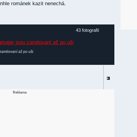
tenhle románek kazit nenechá.
43 fotografií
zamilovaní až po uši