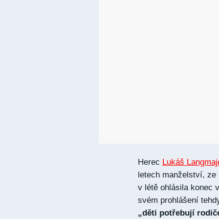
Herec
Lukáš Langmaj
letech manželství, ze
v létě ohlásila kone
svém prohlášení tehd
„děti potřebují rodiče