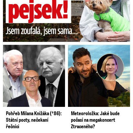
Pohřeb Milana Knížáka (†86):
Meteoroložka: Jaké bude
Státní pocty, nečekaní
počasí na megakoncert
řečníci
Ztraceného?