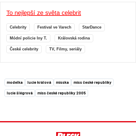
To nejlepší ze světa celebrit
Celebrity
Festival ve Varech
StarDance
Módní policie Iny T.
Královská rodina
České celebrity
TV, Filmy, seriály
modelka
lucie králová
misska
miss české republiky
lucie šlégrová
miss české republiky 2005