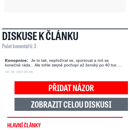
DISKUSE K ČLÁNKU
Počet komentářů: 3
Konopnice:
Je to tak, nepřežírat se, sportovat a mít se
konečně ráda... Ale tohle stejně pochopí až ženský po 40 tce.....
(30. 08. 2025 09:18)
PŘIDAT NÁZOR
ZOBRAZIT CELOU DISKUSI
HLAVNÍ ČLÁNKY