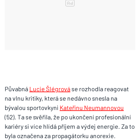
Půvabná
Lucie Šlégrová
se rozhodla reagovat
na vlnu kritiky, která se nedávno snesla na
bývalou sportovkyni
Kateřinu Neumannovou
(52). Ta se svěřila, že po ukončení profesionální
kariéry si více hlídá příjem a výdej energie. Za to
byla označena za propagátorku anorexie.