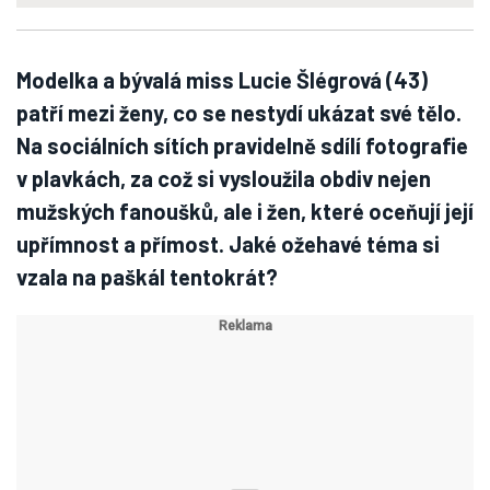
Modelka a bývalá miss Lucie Šlégrová (43)
patří mezi ženy, co se nestydí ukázat své tělo.
Na sociálních sítích pravidelně sdílí fotografie
v plavkách, za což si vysloužila obdiv nejen
mužských fanoušků, ale i žen, které oceňují její
upřímnost a přímost. Jaké ožehavé téma si
vzala na paškál tentokrát?