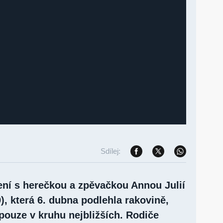
Sdílej:
ení s herečkou a zpěvačkou Annou Julií
, která 6. dubna podlehla rakovině,
pouze v kruhu nejbližších. Rodiče