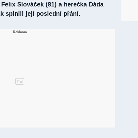
 Felix Slováček (81) a herečka Dáda
k splnili její poslední přání.