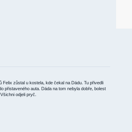
Felix zůstal u kostela, kde čekal na Dádu. Tu přivedli
 ji do přistaveného auta. Dáda na tom nebyla dobře, bolest
. Všichni odjeli pryč.