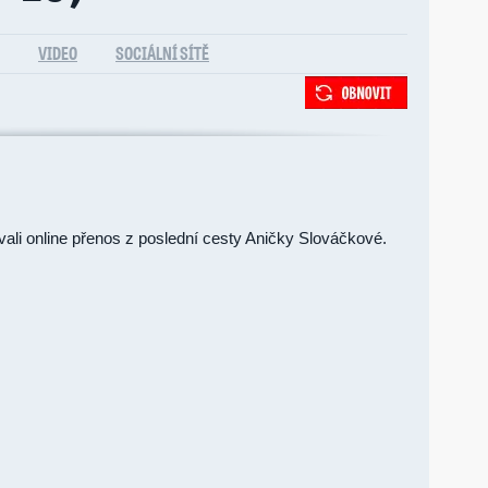
VIDEO
SOCIÁLNÍ SÍTĚ
vali online přenos z poslední cesty Aničky Slováčkové.