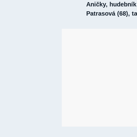
Aničky, hudebník
Patrasová (68), ta