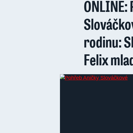
ONLINE: 
Slováčko
rodinu: 
Felix mla