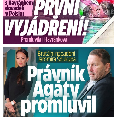
Brutální napadení Soukupa. Právník Agáty promluvil