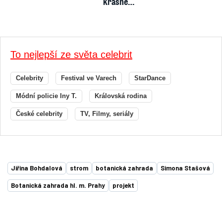
krásné…
To nejlepší ze světa celebrit
Celebrity
Festival ve Varech
StarDance
Módní policie Iny T.
Královská rodina
České celebrity
TV, Filmy, seriály
Jiřina Bohdalová
strom
botanická zahrada
Simona Stašová
Botanická zahrada hl. m. Prahy
projekt