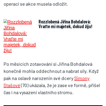
operaci se akce musela odložit.
Rozzlobená Jiřina Bohdalová:
Vraťte mi majetek, dokud žiju!
Po měsících zotavování si Jiřina Bohdalová
konečně mohla oddechnout a nabrat síly. Když
pak na oslavě narozenin své dcery
Simony
Stašové
(70) ukázala, že je zase ve formě, přišel
čas i na vysazení vlastního stromu.