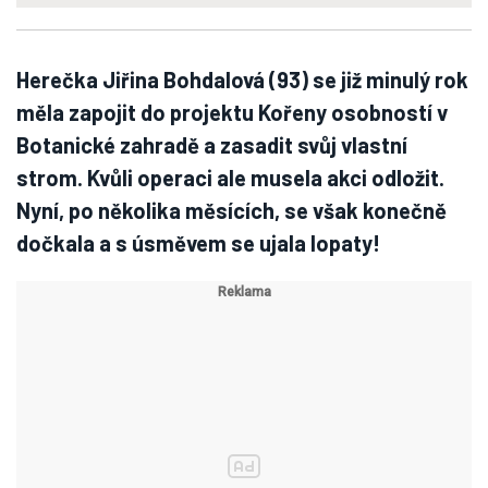
Herečka Jiřina Bohdalová (93) se již minulý rok
měla zapojit do projektu Kořeny osobností v
Botanické zahradě a zasadit svůj vlastní
strom. Kvůli operaci ale musela akci odložit.
Nyní, po několika měsících, se však konečně
dočkala a s úsměvem se ujala lopaty!