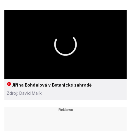
Jiřina Bohdalová v Botanické zahradě
Zdroj: David Malík