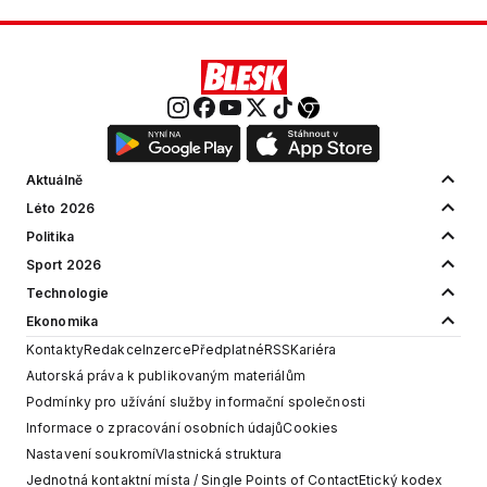
Aktuálně
Léto 2026
Politika
Sport 2026
Technologie
Ekonomika
Kontakty
Redakce
Inzerce
Předplatné
RSS
Kariéra
Autorská práva k publikovaným materiálům
Podmínky pro užívání služby informační společnosti
Informace o zpracování osobních údajů
Cookies
Nastavení soukromí
Vlastnická struktura
Jednotná kontaktní místa / Single Points of Contact
Etický kodex