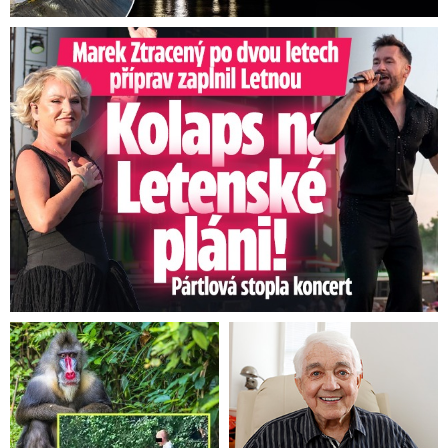
Marek Ztracený na Letné: Pártlová stopla koncert