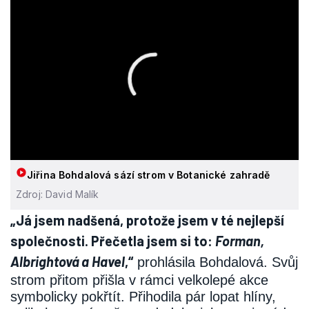
Jiřina Bohdalová sází strom v Botanické zahradě
Zdroj: David Malík
„Já jsem nadšená, protože jsem v té nejlepší
společnosti. Přečetla jsem si to:
Forman,
Albrightová a Havel
,“
prohlásila Bohdalová. Svůj
strom přitom přišla v rámci velkolepé akce
symbolicky pokřtít. Přihodila pár lopat hlíny,