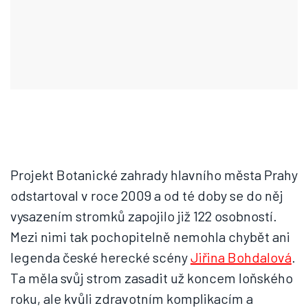
Projekt Botanické zahrady hlavního města Prahy
odstartoval v roce 2009 a od té doby se do něj
vysazením stromků zapojilo již 122 osobností.
Mezi nimi tak pochopitelně nemohla chybět ani
legenda české herecké scény
Jiřina Bohdalová
.
Ta měla svůj strom zasadit už koncem loňského
roku, ale kvůli zdravotním komplikacím a