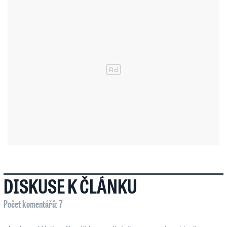
DISKUSE K ČLÁNKU
Počet komentářů: 7