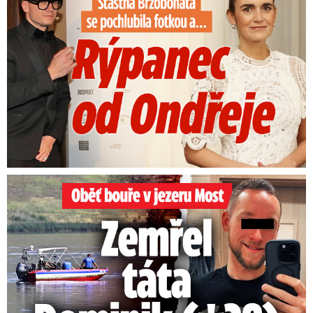
Oběť bouře v jezeru Most: Zemřel táta Dominik (†28)