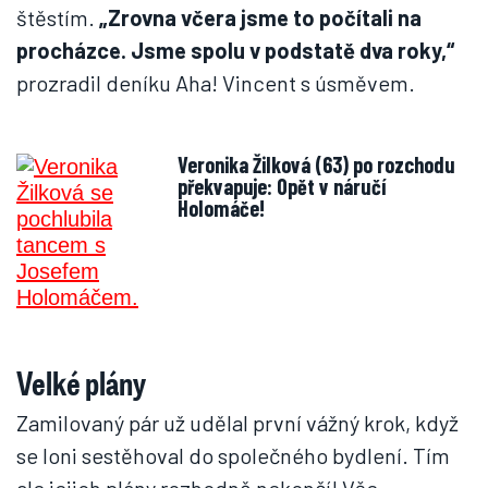
štěstím.
„Zrovna včera jsme to počítali na
procházce. Jsme spolu v podstatě dva roky,“
prozradil deníku Aha! Vincent s úsměvem.
Veronika Žilková (63) po rozchodu
překvapuje: Opět v náručí
Holomáče!
Velké plány
Zamilovaný pár už udělal první vážný krok, když
se loni sestěhoval do společného bydlení. Tím