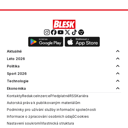
Aktuálně
Léto 2026
Politika
Sport 2026
Technologie
Ekonomika
Kontakty
Redakce
Inzerce
Předplatné
RSS
Kariéra
Autorská práva k publikovaným materiálům
Podmínky pro užívání služby informační společnosti
Informace o zpracování osobních údajů
Cookies
Nastavení soukromí
Vlastnická struktura