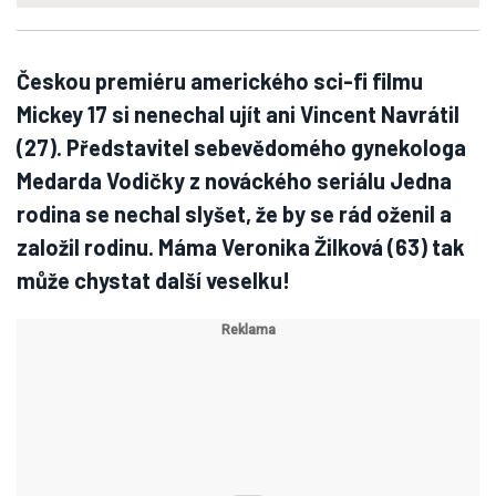
Českou premiéru amerického sci-fi filmu
Mickey 17 si nenechal ujít ani Vincent Navrátil
(27). Představitel sebevědomého gynekologa
Medarda Vodičky z nováckého seriálu Jedna
rodina se nechal slyšet, že by se rád oženil a
založil rodinu. Máma Veronika Žilková (63) tak
může chystat další veselku!