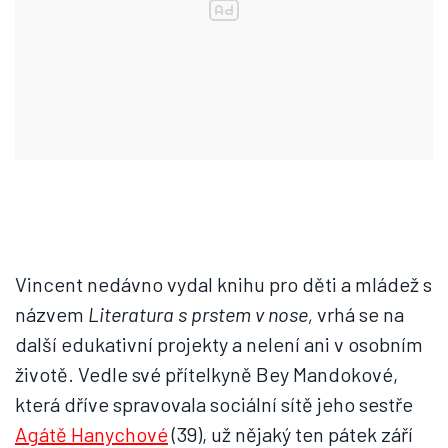
Vincent nedávno vydal knihu pro děti a mládež s
názvem
Literatura s prstem
v nose,
vrhá se na
další edukativní projekty a nelení ani v osobním
životě. Vedle své přítelkyně Bey Mandokové,
která dříve spravovala sociální sítě jeho sestře
Agátě Hanychové
(39), už nějaký ten pátek září