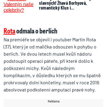
slavných! Žhavá Borhyová,
romantický Klus i…
Rota
odmala o berlích
Na premiéře se objevil i youtuber Martin Rota
(37), který je od malička odsouzen k pohybu o
berlích. Ve dvou letech musel kvůli nádoru
podstoupit operaci páteře, při které došlo k
poškození míchy. Kvůli následným
komplikacím, v důsledku kterých se mu špatně
prokrvovaly dolní končetiny, musel v roce 2016
absolvovat podkolenní amputaci pravé nohy.