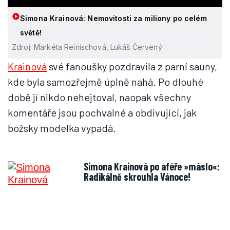
Simona Krainová: Nemovitosti za miliony po celém
světě!
Zdroj: Markéta Reinischová, Lukáš Červený
Krainová
své fanoušky pozdravila z parní sauny,
kde byla samozřejmě úplně nahá. Po dlouhé
době jí nikdo nehejtoval, naopak všechny
komentáře jsou pochvalné a obdivující, jak
božsky modelka vypadá.
Simona Krainová po aféře »máslo«:
Radikálně skrouhla Vánoce!