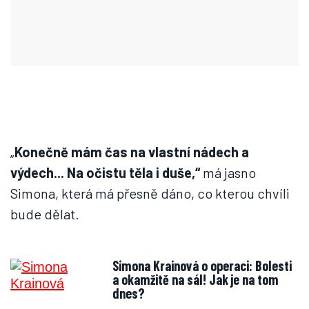
„
Konečně mám čas na vlastní nádech a
výdech... Na očistu těla i duše,“
má jasno
Simona, která má přesně dáno, co kterou chvíli
bude dělat.
Simona Krainová o operaci: Bolesti
a okamžitě na sál! Jak je na tom
dnes?