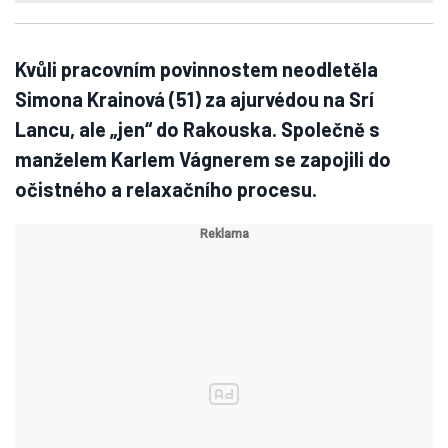
Kvůli pracovním povinnostem neodletěla
Simona Krainová (51) za ajurvédou na Srí
Lancu, ale „jen“ do Rakouska. Společně s
manželem Karlem Vágnerem se zapojili do
očistného a relaxačního procesu.