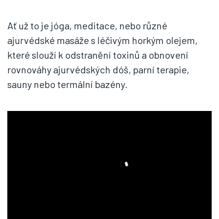
Ať už to je jóga, meditace, nebo různé
ajurvédské masáže s léčivým horkým olejem,
které slouží k odstranění toxinů a obnovení
rovnováhy ajurvédských dóš, parní terapie,
sauny nebo termální bazény.