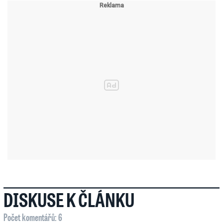
DISKUSE K ČLÁNKU
Počet komentářů: 6