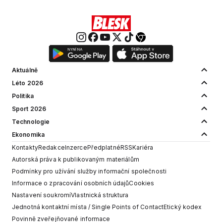
Aktuálně
Léto 2026
Politika
Sport 2026
Technologie
Ekonomika
Kontakty
Redakce
Inzerce
Předplatné
RSS
Kariéra
Autorská práva k publikovaným materiálům
Podmínky pro užívání služby informační společnosti
Informace o zpracování osobních údajů
Cookies
Nastavení soukromí
Vlastnická struktura
Jednotná kontaktní místa / Single Points of Contact
Etický kodex
Povinně zveřejňované informace