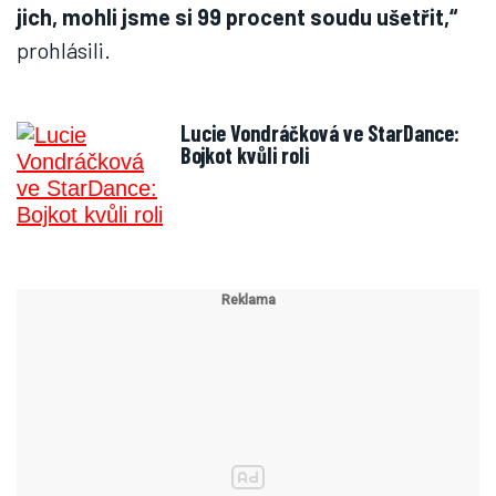
jich, mohli jsme si 99 procent soudu ušetřit,“
prohlásili.
Lucie Vondráčková ve StarDance:
Bojkot kvůli roli