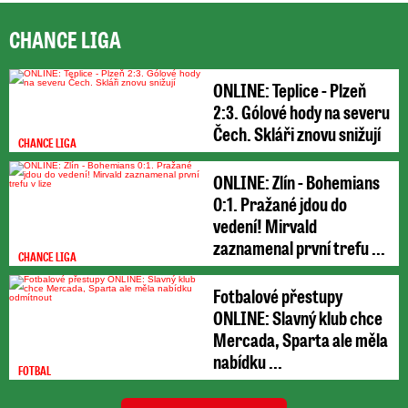
CHANCE LIGA
ONLINE: Teplice - Plzeň
2:3. Gólové hody na severu
Čech. Skláři znovu snižují
CHANCE LIGA
ONLINE: Zlín - Bohemians
0:1. Pražané jdou do
vedení! Mirvald
zaznamenal první trefu ...
CHANCE LIGA
Fotbalové přestupy
ONLINE: Slavný klub chce
Mercada, Sparta ale měla
nabídku ...
FOTBAL