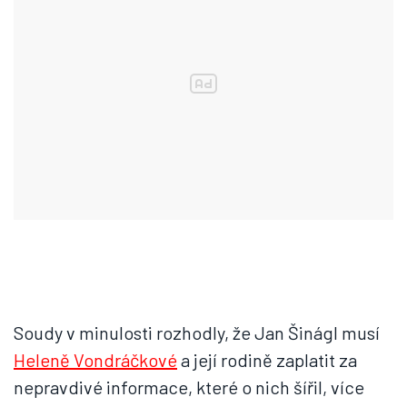
Soudy v minulosti rozhodly, že Jan Šinágl musí
Heleně Vondráčkové
a její rodině zaplatit za
nepravdivé informace, které o nich šířil, více