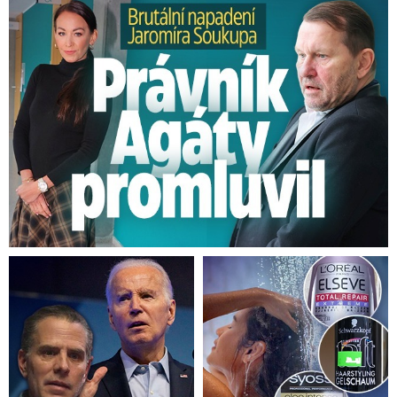
Brutální napadení Soukupa. Právník Agáty promluvil