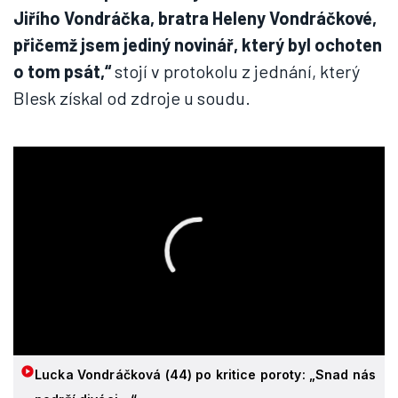
Jiřího Vondráčka, bratra Heleny Vondráčkové,
přičemž jsem jediný novinář, který byl ochoten
o tom psát,“
stojí v protokolu z jednání, který
Blesk získal od zdroje u soudu.
Lucka Vondráčková (44) po kritice poroty: „Snad nás