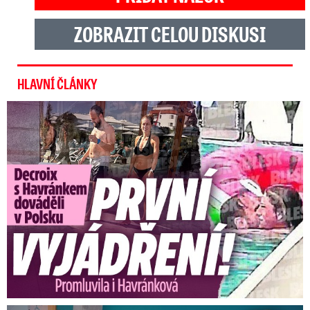
ZOBRAZIT CELOU DISKUSI
HLAVNÍ ČLÁNKY
Exministryně s Havránkem dováděli v Polsku: První slova!