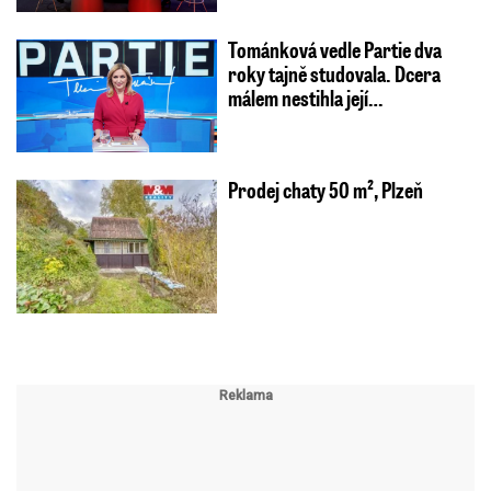
Tománková vedle Partie dva
roky tajně studovala. Dcera
málem nestihla její…
Prodej chaty 50 m², Plzeň