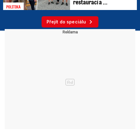
restauraci a ...
POLITIKA
Přejít do speciálu