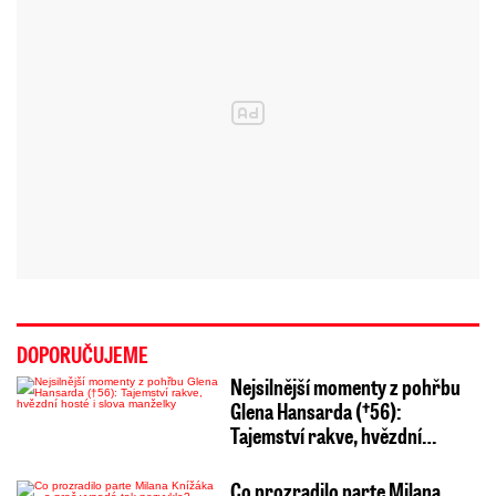
DOPORUČUJEME
Nejsilnější momenty z pohřbu
Glena Hansarda (†56):
Tajemství rakve, hvězdní…
Co prozradilo parte Milana