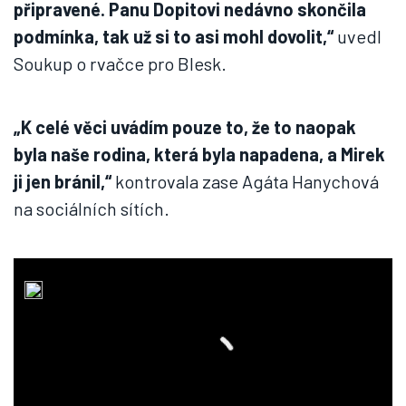
připravené. Panu Dopitovi nedávno skončila
podmínka, tak už si to asi mohl dovolit,“
uvedl
Soukup o rvačce pro Blesk.
„K celé věci uvádím pouze to, že to naopak
byla naše rodina, která byla napadena, a Mirek
ji jen bránil,“
kontrovala zase Agáta Hanychová
na sociálních sítích.