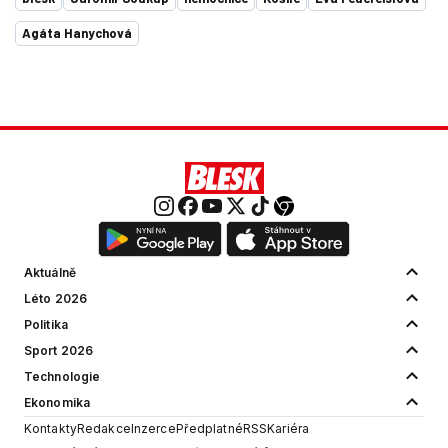
Agáta Hanychová
Aktuálně
Léto 2026
Politika
Sport 2026
Technologie
Ekonomika
Kontakty
Redakce
Inzerce
Předplatné
RSS
Kariéra