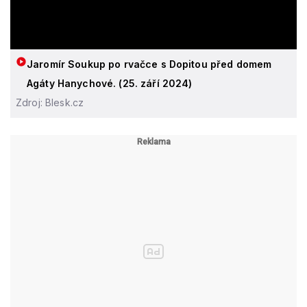
Jaromír Soukup po rvačce s Dopitou před domem
Agáty Hanychové. (25. září 2024)
Zdroj: Blesk.cz