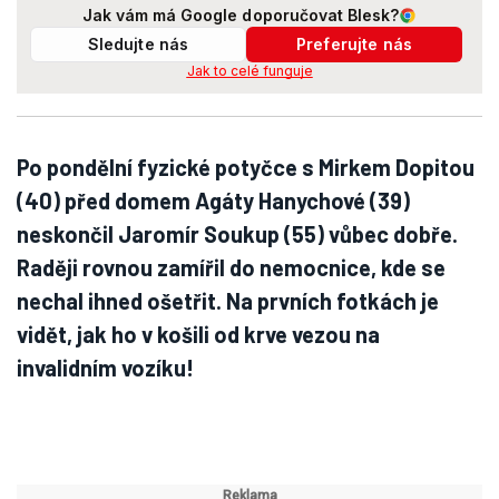
Jak vám má Google doporučovat Blesk?
Sledujte nás
Preferujte nás
Jak to celé funguje
Po pondělní fyzické potyčce s Mirkem Dopitou
(40) před domem Agáty Hanychové (39)
neskončil Jaromír Soukup (55) vůbec dobře.
Raději rovnou zamířil do nemocnice, kde se
nechal ihned ošetřit. Na prvních fotkách je
vidět, jak ho v košili od krve vezou na
invalidním vozíku!