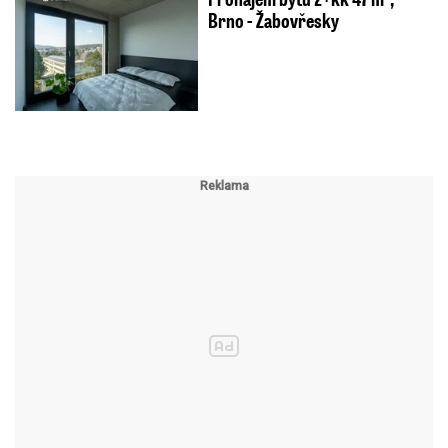
Brno - Žabovřesky