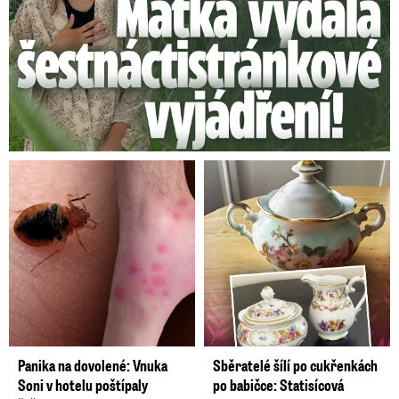
Panika na dovolené: Vnuka
Sběratelé šílí po cukřenkách
Soni v hotelu poštípaly
po babičce: Statisícová