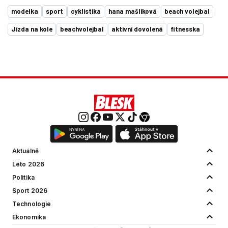
modelka
sport
cyklistika
hana mašlíková
beach volejbal
Jízda na kole
beachvolejbal
aktivní dovolená
fitnesska
Aktuálně
Léto 2026
Politika
Sport 2026
Technologie
Ekonomika