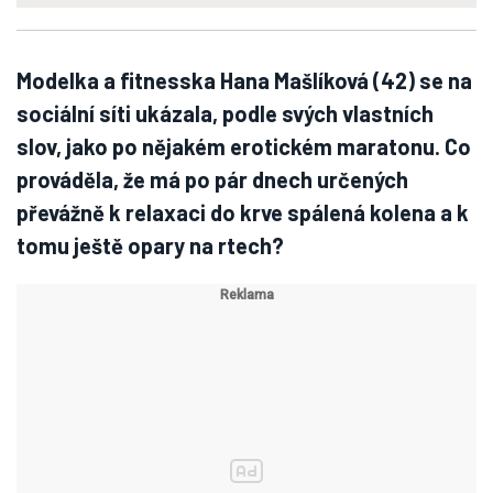
Modelka a fitnesska Hana Mašlíková (42) se na
sociální síti ukázala, podle svých vlastních
slov, jako po nějakém erotickém maratonu. Co
prováděla, že má po pár dnech určených
převážně k relaxaci do krve spálená kolena a k
tomu ještě opary na rtech?