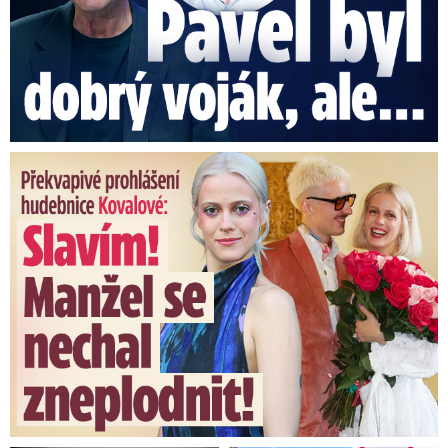
Překvapivé prohlášení hudebnice Kovalové: Slavím! Manžel se ...