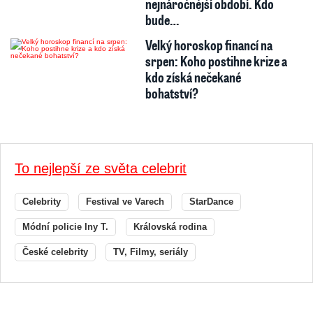
nejnáročnější období. Kdo
bude…
Velký horoskop financí na
srpen: Koho postihne krize a
kdo získá nečekané
bohatství?
To nejlepší ze světa celebrit
Celebrity
Festival ve Varech
StarDance
Módní policie Iny T.
Královská rodina
České celebrity
TV, Filmy, seriály