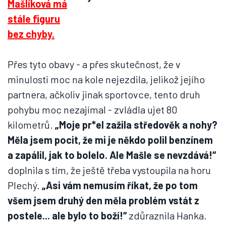
Přes tyto obavy - a přes skutečnost, že v
minulosti moc na kole nejezdila, jelikož jejího
partnera, ačkoliv jinak sportovce, tento druh
pohybu moc nezajímal - zvládla ujet 80
kilometrů.
„Moje pr*el zažila středověk a nohy?
Měla jsem pocit, že mi je někdo polil benzínem
a zapálil, jak to bolelo. Ale Mašle se nevzdává!“
doplnila s tím, že ještě třeba vystoupila na horu
Plechý.
„Asi vám nemusím říkat, že po tom
všem jsem druhý den měla problém vstát z
postele... ale bylo to boží!“
zdůraznila Hanka.