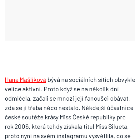
Hana Mašlíková
bývá na sociálních sítích obvykle
velice aktivní. Proto když se na několik dní
odmlčela, začali se mnozí její fanoušci obávat,
zda se jí třeba něco nestalo. Někdejší účastnice
české soutěže krásy Miss České republiky pro
rok 2006, která tehdy získala titul Miss Silueta,
proto nyní na svém instagramu vysvětlila, co se