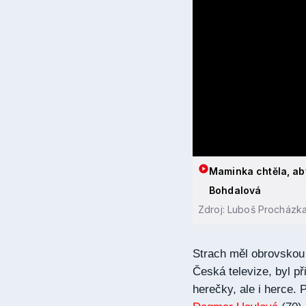
Maminka chtěla, aby
Bohdalová
Zdroj: Luboš Procházka,
Strach měl obrovskou 
Česká televize, byl p
herečky, ale i herce. 