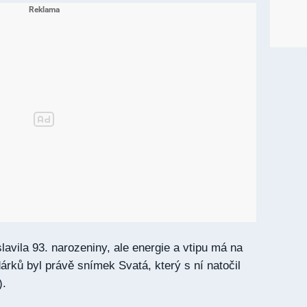
avila 93. narozeniny, ale energie a vtipu má na
árků byl právě snímek Svatá, který s ní natočil
).