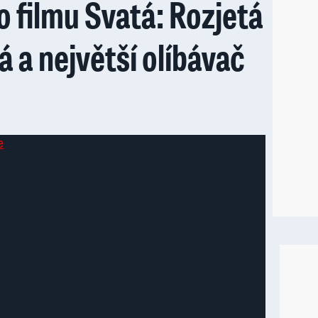
 filmu Svatá: Rozjetá
 a největší olíbávač