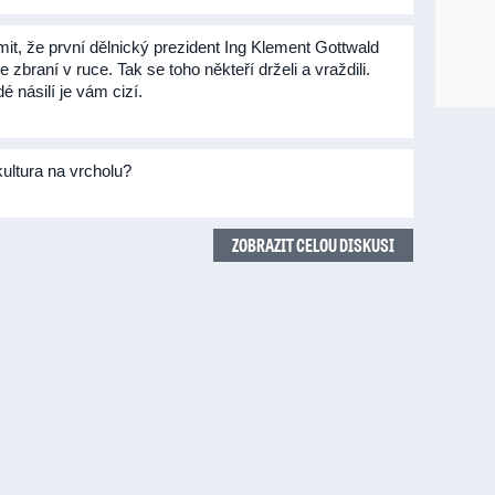
mit, že první dělnický prezident Ing Klement Gottwald
se zbraní v ruce. Tak se toho někteří drželi a vraždili.
é násilí je vám cizí.
kultura na vrcholu?
ZOBRAZIT CELOU DISKUSI