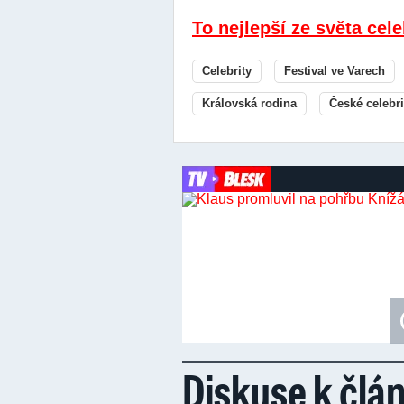
To nejlepší ze světa cele
Celebrity
Festival ve Varech
Královská rodina
České celebri
Diskuse k člá