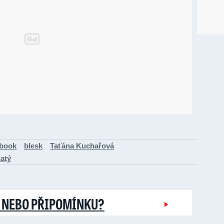
book
blesk
Taťána Kuchařová
atý
 NEBO PŘIPOMÍNKU?